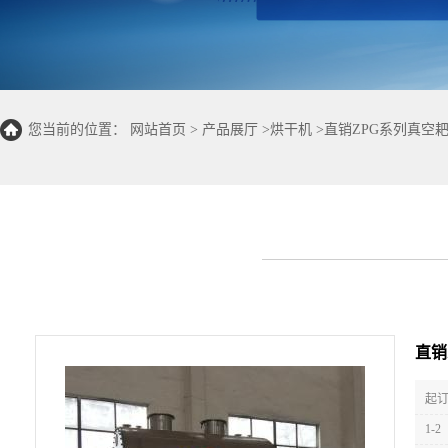
您当前的位置：
网站首页
>
产品展厅
>
烘干机
>
直销ZPG系列真空
直销
起订
1-2