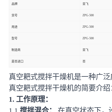
品牌
亚飞
ZPG-500
货号
ZPG-500
用途
ZPG-500
型号
制造商
亚飞
是否进口
否
真空耙式搅拌干燥机是一种广泛
真空耙式搅拌干燥机的简要介绍
1. 工作原理：
1.1
搅拌混合：
在真空状态下，