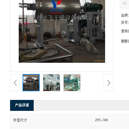
≥2
品牌
货号
发布
更新
产品详请
ZPG-500
外型尺寸