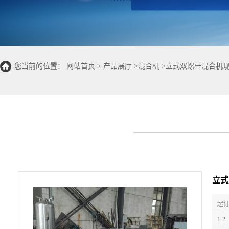
您当前的位置：
网站首页
>
产品展厅
>
混合机
>
立式双螺杆混合机
立式
起订
1-2