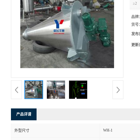
≥2
品牌
货号
发布
更新
产品详请
WH-1
外型尺寸