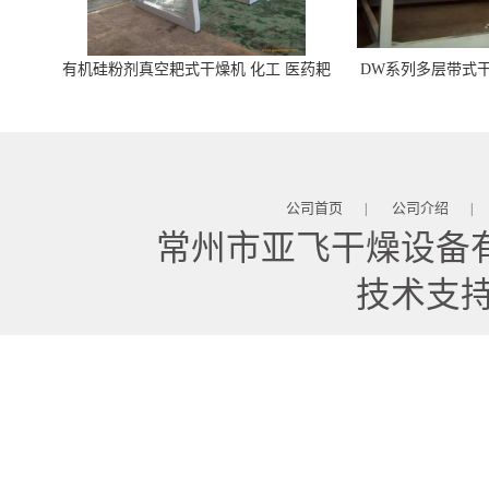
有机硅粉剂真空耙式干燥机 化工 医药耙
DW系列多层带式干
式干燥机
苓 天麻等食品
公司首页
公司介绍
|
|
常州市亚飞干燥设备
技术支