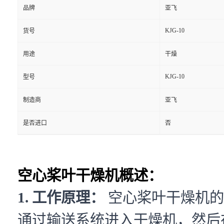
品牌
亚飞
KJG-10
货号
用途
干燥
KJG-10
型号
制造商
亚飞
是否进口
否
空心桨叶干燥机概述：
1. 工作原理：
空心桨叶干燥机的
通过输送系统进入干燥机，然后