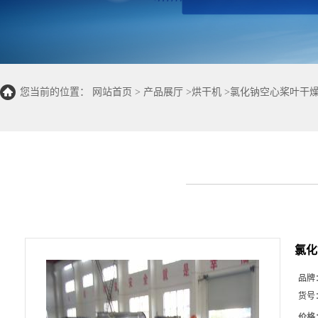
您当前的位置：
网站首页
>
产品展厅
>
烘干机
>
氯化钠空心桨叶干
氯化
品牌
货号
价格