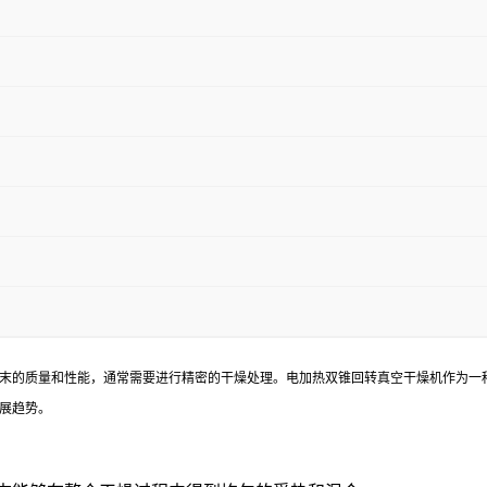
末的质量和性能，通常需要进行精密的干燥处理。电加热双锥回转真空干燥机作为一
展趋势。