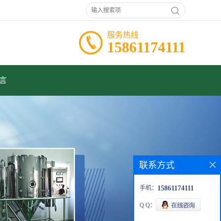
服务热线
15861174111
言
联系方式
手机：
15861174111
Q Q：