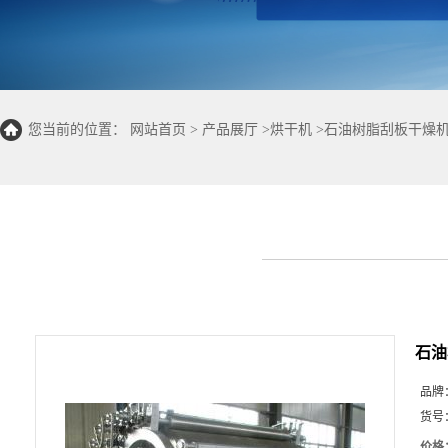
您当前的位置：
网站首页
>
产品展厅
>
烘干机
>
石油树脂刮板干燥
石油
品牌
货号
价格