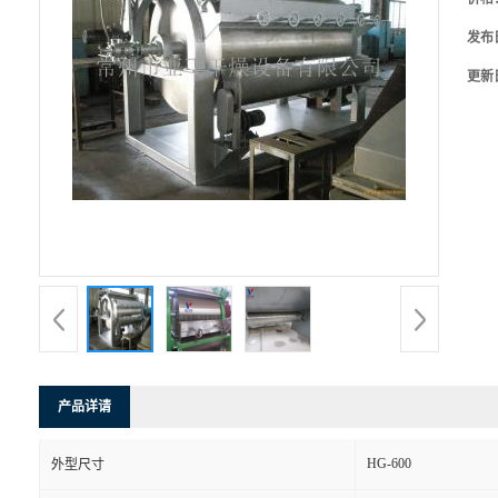
发布
更新
产品详请
HG-600
外型尺寸