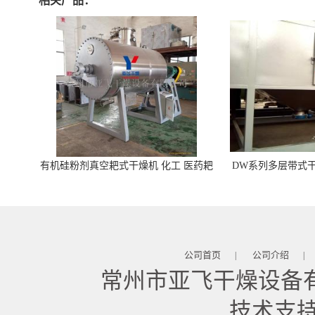
相关产品：
有机硅粉剂真空耙式干燥机 化工 医药耙
DW系列多层带式干
式干燥机
苓 天麻等食品
公司首页
公司介绍
|
|
常州市亚飞干燥设备
技术支