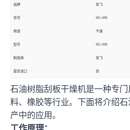
品牌
亚飞
HG-600
货号
用途
干燥
HG-600
型号
制造商
亚飞
是否进口
否
石油树脂刮板干燥机是一种专门
料、橡胶等行业。下面将介绍石
产中的应用。
工作原理：