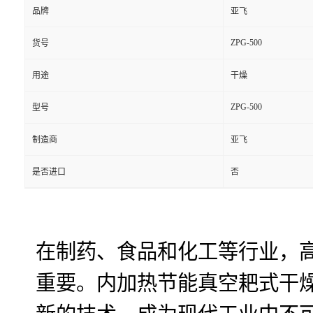
品牌
亚飞
ZPG-500
货号
用途
干燥
ZPG-500
型号
制造商
亚飞
是否进口
否
在制药、食品和化工等行业，
重要。内加热节能真空耙式干