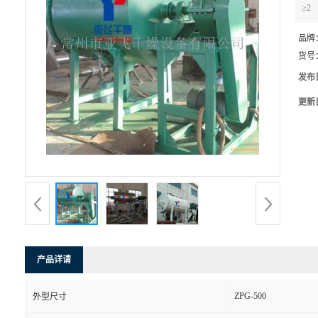
≥2
品牌
货号
发布
更新
产品详请
ZPG-500
外型尺寸