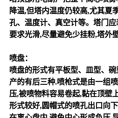
降温,但塔内温度仍较高,尤其夏
孔、温度计、真空计等。塔门应
要求光滑,尽量避免少挂粉,塔外
喷盘：
喷盘的形式有平板型、皿型、碗
产的有后三种.喷枪式是由一组喷
压,被喷物料容易卷起,黏在顶壁
形式较好,圆帽式的喷孔出口向下
在离心盘内,避免中心形成负压,