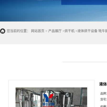
您当前的位置：
网站首页
>
产品展厅
>
烘干机
>
液体烘干设备 牦牛
液体
品牌
货号
价格