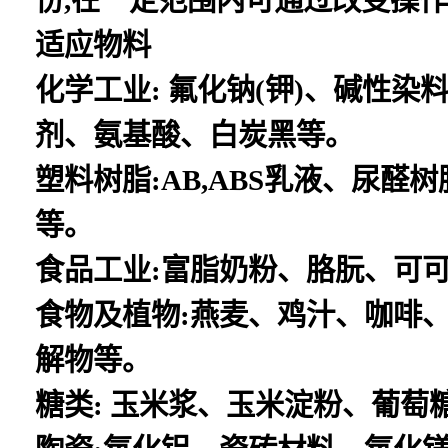
适应物料
化学工业: 氟化钠(钾)、碱性
剂、氨基酸、白炭黑等。
塑料树脂:AB,ABS乳液、尿
等。
食品工业:富脂奶粉、胳朊、可可
食物及植物:燕麦、鸡汁、咖啡
解物等。
糖类: 玉米浆、玉米淀粉、葡