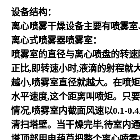
设备结构：
离心喷雾干燥设备主要有喷雾室
离心式喷雾器喷雾室：
喷雾室的直径与离心喷盘的转速
正比,即转速小时,液滴的射程就
越小,喷雾室直径就越大。在喷矩
水平速度,这个距离叫喷矩。只
情况,喷雾室内截面风速以0.1-0
清扫塔壁。当干燥完毕,待室内通
塔顶部用电葫芦把整个离心喷雾机