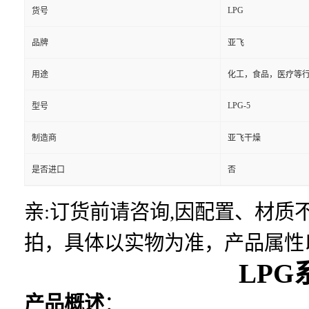
LPG
货号
品牌
亚飞
用途
化工，食品，医疗等
LPG-5
型号
制造商
亚飞干燥
是否进口
否
亲:订货前请咨询,因配置、材
拍，具体以实物为准，产品属性
LP
产品概述
：