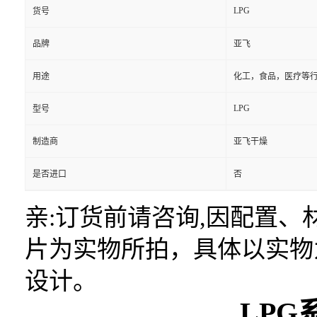
LPG
货号
品牌
亚飞
用途
化工，食品，医疗等
LPG
型号
制造商
亚飞干燥
是否进口
否
亲:订货前请咨询,因配置
片为实物所拍，具体以实物
设计。
LP