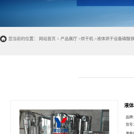
您当前的位置：
网站首页
>
产品展厅
>
烘干机
>
液体烘干设备磷酸
液体
品牌
货号
发布