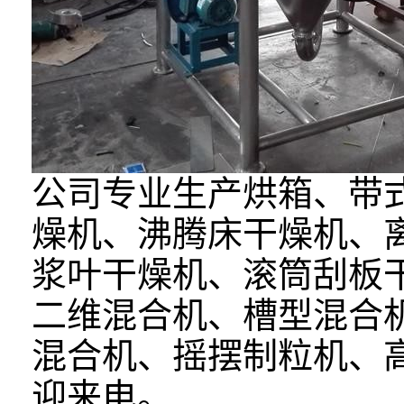
公司专业生产烘箱、带
燥机、沸腾床干燥机、
浆叶干燥机、滚筒刮板
二维混合机、槽型混合
混合机、摇摆制粒机、
迎来电。