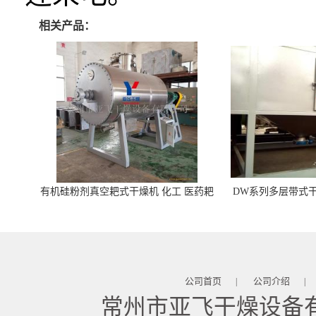
相关产品：
有机硅粉剂真空耙式干燥机 化工 医药耙
DW系列多层带式干
式干燥机
苓 天麻等食品
公司首页
公司介绍
|
|
常州市亚飞干燥设备