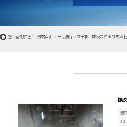
您当前的位置：
网站首页
>
产品展厅
>
烘干机
>
橡胶颗粒直线式流化
橡胶
起订
1-2