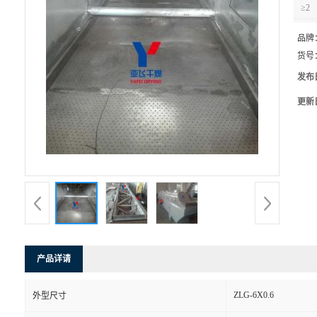
≥2
品牌
货号
发布
更新
产品详请
ZLG-6X0.6
外型尺寸