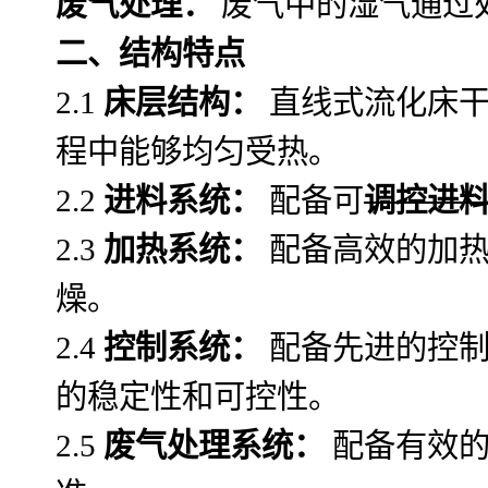
废气处理：
废气中的湿气通过
二、结构特点
2.1
床层结构：
直线式流化床干
程中能够均匀受热。
2.2
进料系统：
配备可
调控进
2.3
加热系统：
配备高效的加热
燥。
2.4
控制系统：
配备先进的控制
的稳定性和可控性。
2.5
废气处理系统：
配备有效的