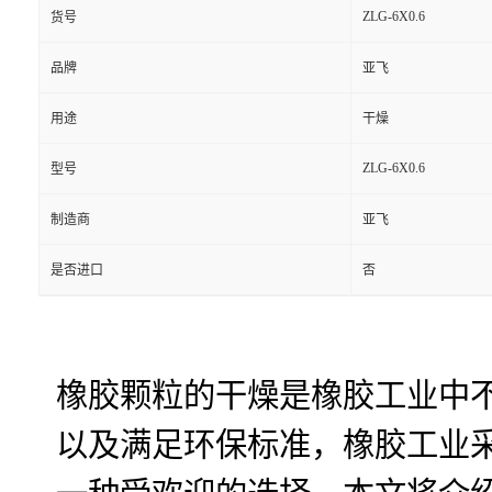
ZLG-6X0.6
货号
品牌
亚飞
用途
干燥
ZLG-6X0.6
型号
制造商
亚飞
是否进口
否
橡胶颗粒的干燥是橡胶工业中
以及满足环保标准，橡胶工业