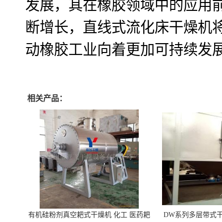
发展，其在橡胶领域中的应用
断增长，直线式流化床干燥机
动橡胶工业向着更加可持续发
相关产品：
有机硅粉剂真空耙式干燥机 化工 医药耙
DW系列多层带式干