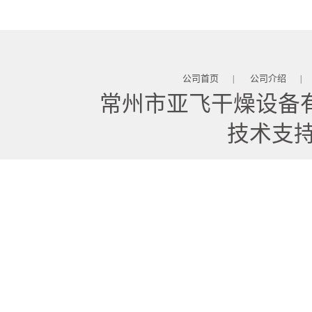
式干燥机
苓 天麻等食品
公司首页
公司介绍
|
|
常州市亚飞干燥设备
技术支