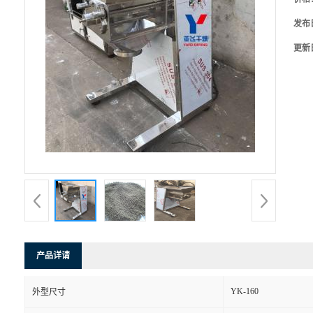
发布
更新
产品详请
YK-160
外型尺寸