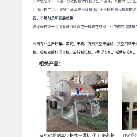
3. 降低成本：
节能、高效的设计降低了生产能耗，从而降低了生
4. 适用性广泛：
双锥回转真空干燥机适用于不同规格和形状的涤
四、市场前景和发展趋势：
涤纶母粒烘干专用双锥回转真空干燥机在纺织工业中的应用前景
公司专业生产烘箱、带式烘干机、方形真空干燥机、真空回转干
机、锥形双螺杆混合机、旋转制粒机、v型混合机、摇摆制粒机
相关产品：
有机硅粉剂真空耙式干燥机 化工 医药耙
DW系