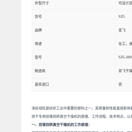
外型尺寸
可设计
SZG
货号
品牌
亚飞
用途
化工，
SZG-600
型号
制造商
亚飞干
是否进口
否
涤纶母粒是纺织工业中重要的原料之一，其质量和性能直接影响
烘干专用双锥回转真空干燥机的原理、工作流程、技术特点，以
一、双锥回转真空干燥机的工作原理：