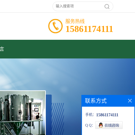
服务热线
15861174111
言
联系方式
手机：
15861174111
Q Q：