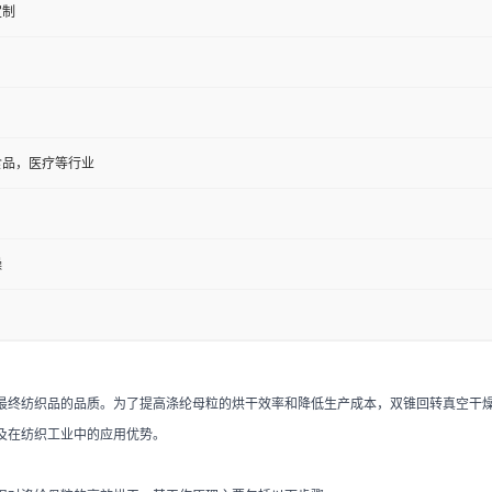
定制
食品，医疗等行业
燥
最终纺织品的品质。为了提高涤纶母粒的烘干效率和降低生产成本，双锥回转真空干
及在纺织工业中的应用优势。