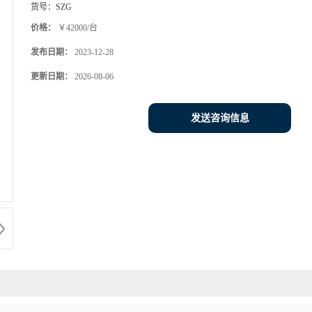
货号：
SZG
价格：
￥42000/台
发布日期：
2023-12-28
更新日期：
2026-08-06
发送咨询信息