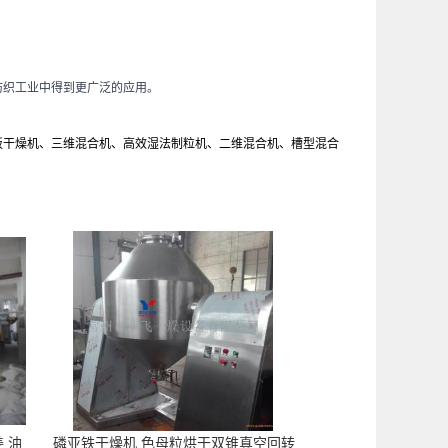
纺织工业中得到更广泛的应用。
板干燥机、三维混合机、高效湿法制粒机、二维混合机、槽型混合
 油
磷亚铁干燥机 色母粒烘干双锥真空回转