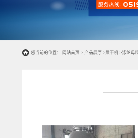
您当前的位置：
网站首页
>
产品展厅
>
烘干机
>
涤纶母