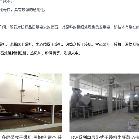
产成本。
纶母粒，具有较强的通用性。
广阔。随着对纺织品质量要求的提高，对原料的精细处理也愈发重要，该技术有望在
燥机、沸腾床干燥机、离心喷雾干燥机、滚筒刮板干燥机、空心浆叶干燥机、滚筒刮
、高效沸腾制粒机、热风炉、粉碎机等。欢迎来电。
列多层带式干燥机 黑枸杞 银杏 茯
DW系列单层带式干燥机牛肝菌 沙姜