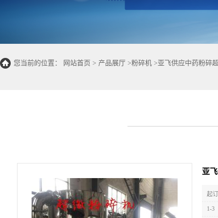
您当前的位置：
网站首页
>
产品展厅
>
粉碎机
>
亚飞供应中药粉碎
亚飞
起订
1-3