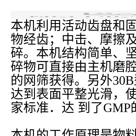
本机利用活动齿盘和
物经齿；中击、摩擦
碎。本机结构简单、
碎物可直接由主机磨
的网筛获得。另外30
达到表面平整光滑，
家标准．达 到了GMP
本机的工作原理是物