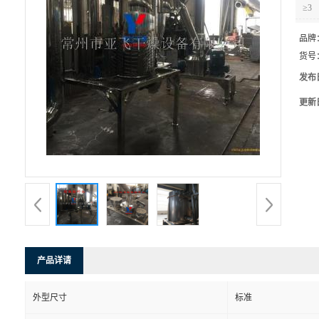
≥3
品牌
货号
发布
更新
产品详请
外型尺寸
标准