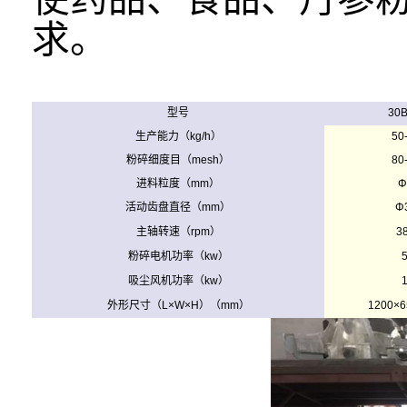
求。
型号
30
生产能力（kg/h）
50
粉碎细度目（mesh）
80
进料粒度（mm）
Φ
活动齿盘直径（mm）
Φ
主轴转速（rpm）
3
粉碎电机功率（kw）
5
吸尘风机功率（kw）
1
外形尺寸（L×W×H）（mm）
1200×6