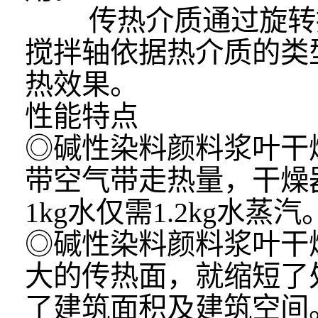
传热介质通过旋转接
搅拌轴依据热介质的类
热效果。
性能特点
◎
碱性染料颜料
浆叶干
带空气带走热量，干燥
1kg水仅需1.2kg水蒸汽
◎
碱性染料颜料
浆叶干
大的传热面，就缩短了
了建筑面积及建筑空间