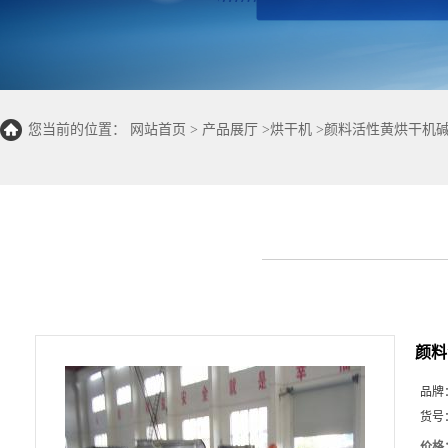
您当前的位置：
网站首页
>
产品展厅
>
烘干机
>
颜料活性黄烘干机
颜料
品牌
货号
价格