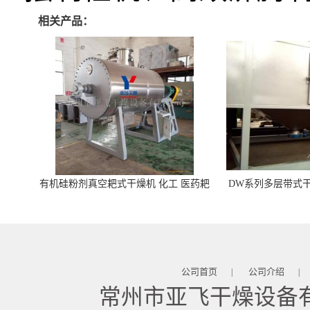
相关产品：
有机硅粉剂真空耙式干燥机 化工 医药耙
DW系列多层带式干
式干燥机
苓 天麻等食品
公司首页
公司介绍
|
|
常州市亚飞干燥设备