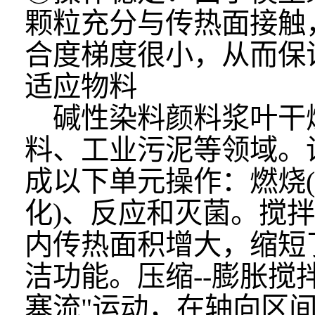
颗粒充分与传热面接触
合度梯度很小，从而保
适应物料
碱性染料颜料
浆叶干
料、工业污泥等领域。
成以下单元操作：燃烧(
化)、反应和灭菌。搅
内传热面积增大，缩短
洁功能。压缩--膨胀搅
塞流"运动，在轴向区