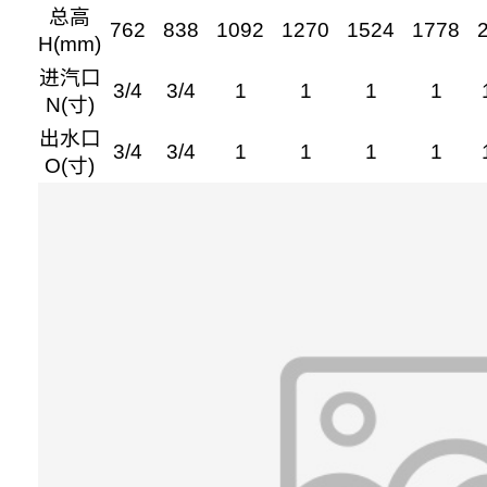
总高
762
838
1092
1270
1524
1778
H(mm)
进汽口
3/4
3/4
1
1
1
1
N(寸)
出水口
3/4
3/4
1
1
1
1
O(寸)