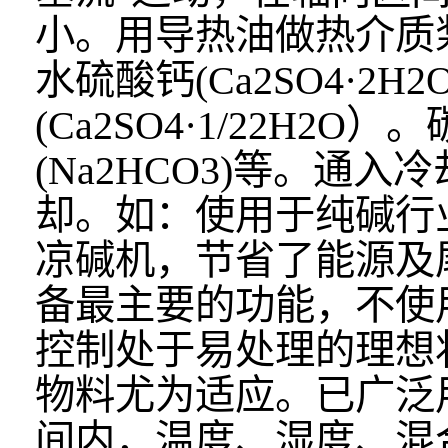
小。用导热油做热介质
水硫酸钙(Ca2SO4·2
(Ca2SO4·1/22H2
(Na2HCO3)等。
却。如：使用于纯碱行
凉碱机，节省了能源及
备最主要的功能，不使
控制处于易处理的理想
物料尤为适应。已广泛
间内，温度、湿度、混