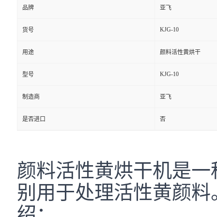
品牌
亚飞
KJG-10
货号
用途
颜料活性黄烘干
KJG-10
型号
制造商
亚飞
是否进口
否
颜料活性黄烘干机是一
别用于处理活性黄颜料
绍：