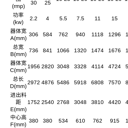
30
25
(rmp)
功率
2.2
4
5.5
7.5
11
15
(kw)
器体宽
306
584
762
940
1118
1296
A(mm)
总宽
736
841
1066
1320
1474
1676
B(mm)
器体宽
1956
2820
3048
3328
4114
4724
C(mm)
总长
2972
4876
5486
5918
6808
7570
D(mm)
进出料
距
1752
2540
2768
3048
3810
4420
E(mm)
中心高
380
380
534
610
762
915
F(mm)