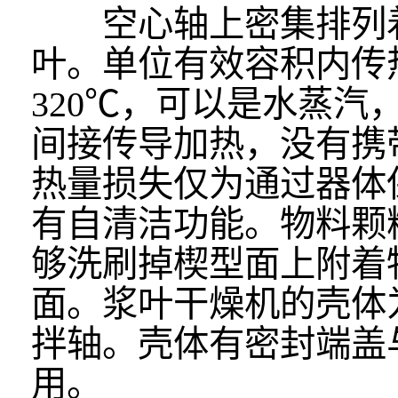
空心轴上密集排列着
叶。单位有效容积内传热
320℃，可以是水蒸
间接传导加热，没有携
热量损失仅为通过器体
有自清洁功能。物料颗
够洗刷掉楔型面上附着
面。浆叶干燥机的壳体
拌轴。壳体有密封端盖
用。