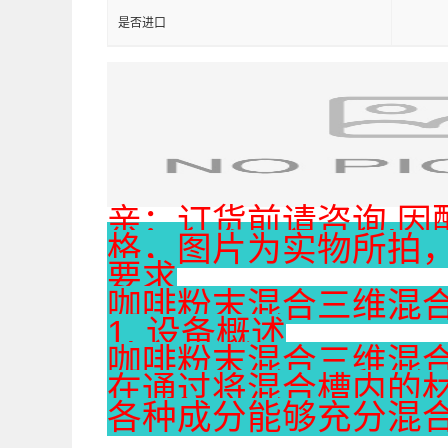
是否进口
亲：订货前请咨询,
格，图片为实物所拍
要求
咖啡粉末混合三维混
1. 设备概述
咖啡粉末混合三维混
在通过将混合槽内的
各种成分能够充分混