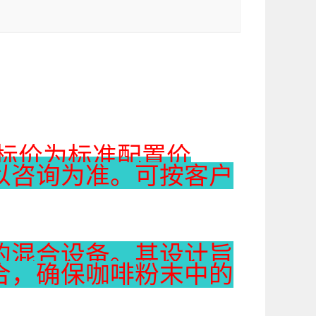
标价为标准配置价
以咨询为准。可按客户
的混合设备。其设计旨
合，确保咖啡粉末中的