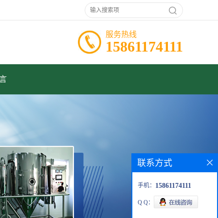
服务热线
15861174111
言
联系方式
手机：
15861174111
Q Q：