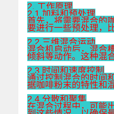
2. 工作原理
2.1 加料和预处理
首先，将需要混合的
要进行一些预处理，
2.2 三维混合运动
混合机启动后，混合
倾斜等动作。这种混
2.3 时间和速度控制
通过控制混合的时间
据咖啡粉末的特性和
2.4 分散和聚集
在混合过程中，可能
到这些情况，以确保