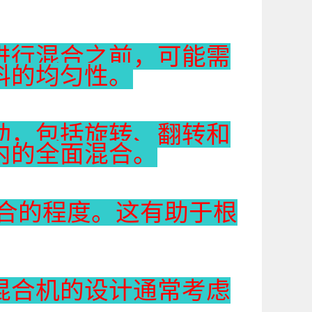
进行混合之前，可能需
料的均匀性。
动，包括旋转、翻转和
内的全面混合。
合的程度。这有助于根
混合机的设计通常考虑