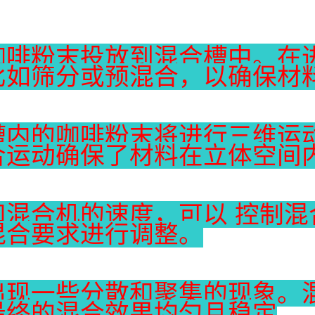
咖啡粉末投放到混合槽中。在
比如筛分或预混合，以确保材
槽内的咖啡粉末将进行三维运
合运动确保了材料在立体空间
和混合机的速度，可以 控制混
混合要求进行调整。
出现一些分散和聚集的现象。
最终的混合效果均匀且稳定