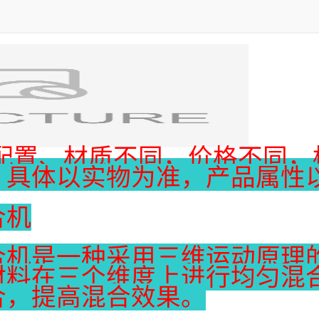
因配置、材质不同，价格不同，
，具体以实物为准，产品属性
合机
合机是一种采用三维运动原理
材料在三个维度上进行均匀混
合，提高混合效果。