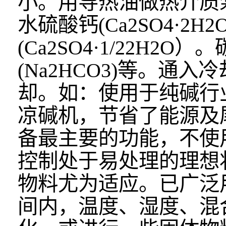
小。用导热油做热介质
水硫酸钙(Ca2SO4·2
(Ca2SO4·1/22H2
(Na2HCO3)等。
却。如：使用于纯碱行
凉碱机，节省了能源及
备最主要的功能，不使
控制处于易处理的理想
物料尤为适应。已广泛
间内，温度、湿度、混