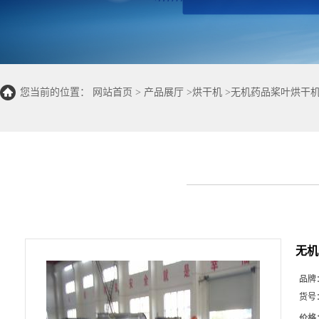
您当前的位置：
网站首页
>
产品展厅
>
烘干机
>
无机药品桨叶烘干机
无机
品牌
货号
价格