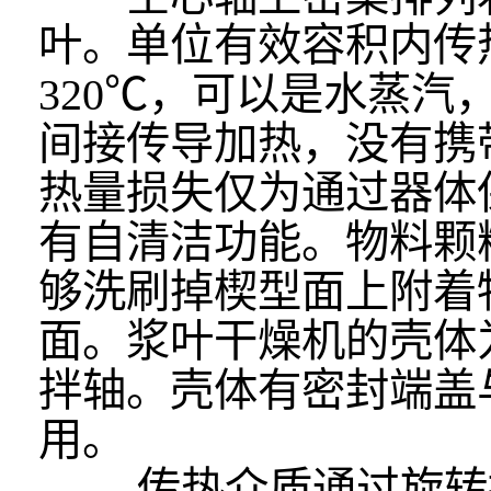
叶。单位有效容积内传热
320℃，可以是水蒸
间接传导加热，没有携
热量损失仅为通过器体
有自清洁功能。物料颗
够洗刷掉楔型面上附着
面。浆叶干燥机的壳体
拌轴。壳体有密封端盖
用。
传热介质通过旋转接