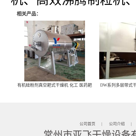
相关产品：
有机硅粉剂真空耙式干燥机 化工 医药耙
DW系列多层带式干
式干燥机
苓 天麻等食品
公司首页
公司介绍
|
|
常州市亚飞干燥设备