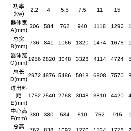
功率
2.2
4
5.5
7.5
11
15
(kw)
器体宽
306
584
762
940
1118
1296
A(mm)
总宽
736
841
1066
1320
1474
1676
B(mm)
器体宽
1956
2820
3048
3328
4114
4724
C(mm)
总长
2972
4876
5486
5918
6808
7570
D(mm)
进出料
距
1752
2540
2768
3048
3810
4420
E(mm)
中心高
380
380
534
610
762
915
F(mm)
总高
762
838
1092
1270
1524
1778