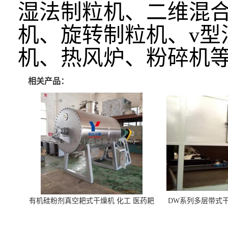
湿法制粒机、二维混
机、旋转制粒机、v型
机、热风炉、粉碎机
相关产品：
有机硅粉剂真空耙式干燥机 化工 医药耙
DW系列多层带式干
式干燥机
苓 天麻等食品