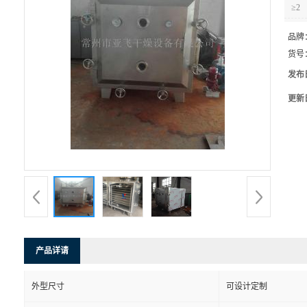
≥2
品牌
货号
发布
更新
产品详请
外型尺寸
可设计定制