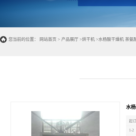
您当前的位置：
网站首页
>
产品展厅
>
烘干机
>
水杨酸干燥机 茶氨
水杨
起订
1-2