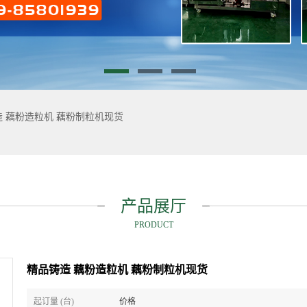
 藕粉造粒机 藕粉制粒机现货
产品展厅
PRODUCT
精品铸造 藕粉造粒机 藕粉制粒机现货
起订量 (台)
价格