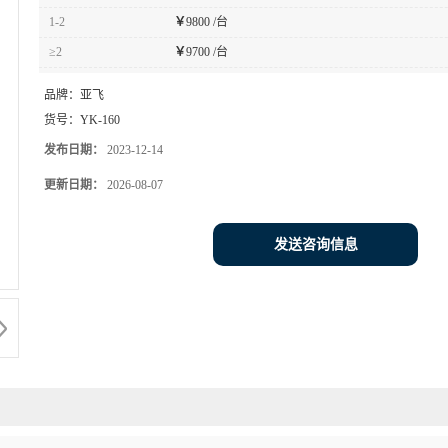
1-2
￥
9800 /台
≥2
￥
9700 /台
品牌：
亚飞
货号：
YK-160
发布日期：
2023-12-14
更新日期：
2026-08-07
发送咨询信息