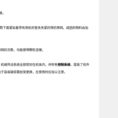
准。
滚筒下面紧贴着带有用轮的管夹夹紧的筛的筛网。成团的物料由加
筛网的次数，均能使得颗粒坚硬。
。机械传动系统全部密封在机体内，并附有
控制系统
，提高了机件
由于容易破损需经常更换，在使用时应加以注意。