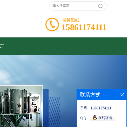
服务热线
15861174111
言
联系方式
手机：
15861174111
Q Q：