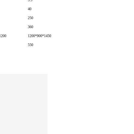
5.5
40
250
360
1200
1200*900*1450
550