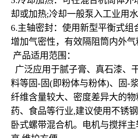
却或加热;冷却一般泵入工业用
6.主轴密封：使用新型平衡式
增加气密性，有效隔阻筒内外气
产品适用范围：
广泛应用于腻子膏、真石漆、干
料等固-固(即粉体与粉体)、固
纤维含量较大、密度差异大的物
药、食品等行业,建议使用不锈钢
卧式螺带混合机。电机与搅拌主