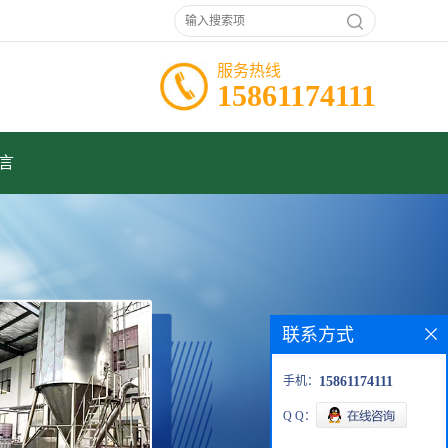
服务热线
15861174111
言
联系方式
手机：
15861174111
Q Q：