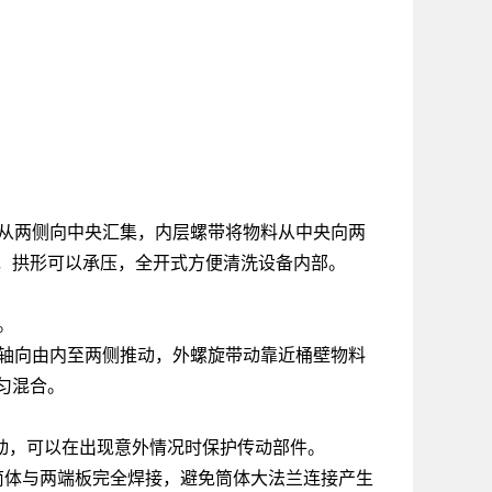
料从两侧向中央汇集，内层螺带将物料从中央向两
，拱形可以承压，全开式方便清洗设备内部。
。
，轴向由内至两侧推动，外螺旋带动靠近桶壁物料
匀混合。
动，可以在出现意外情况时保护传动部件。
筒体与两端板完全焊接，避免筒体大法兰连接产生