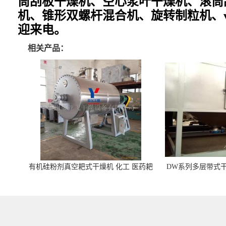
筒刮板干燥机、空心浆叶干燥机、滚筒
机、锥形双螺杆混合机、旋转制粒机、
迎来电。
相关产品：
有机硅粉剂真空耙式干燥机 化工 医药耙
DW系列多层带式干
式干燥机
苓 天麻等食品