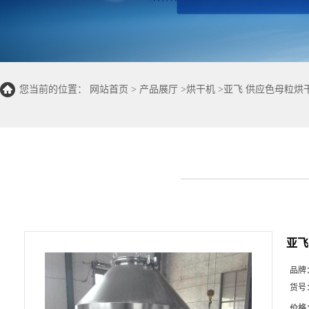
您当前的位置：
网站首页
>
产品展厅
>
烘干机
>
亚飞 供应色母粒烘
亚飞
品牌
货号
价格