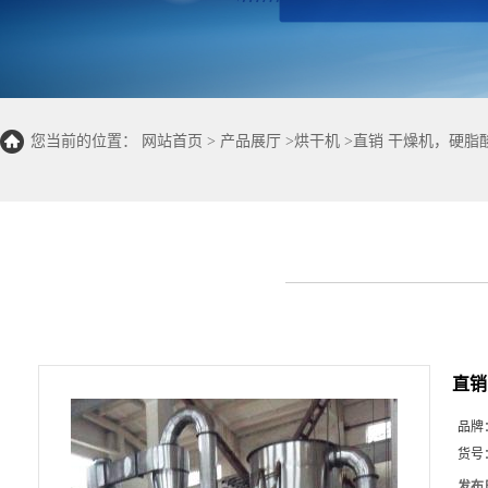
您当前的位置：
网站首页
>
产品展厅
>
烘干机
>
直销 干燥机，硬脂
直销
品牌
货号
发布