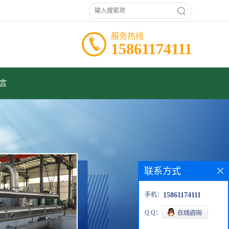
服务热线
15861174111
言
联系方式
手机：
15861174111
Q Q：