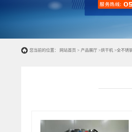
您当前的位置：
网站首页
>
产品展厅
>
烘干机
>
全不锈