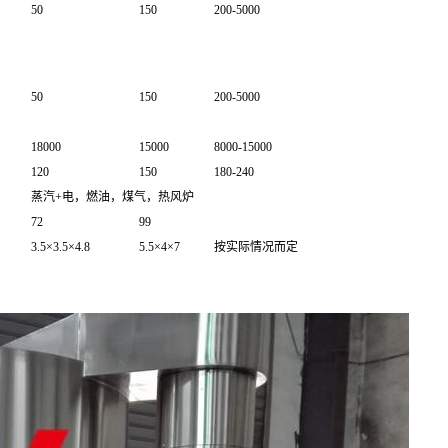
50
150
200-5000
50
150
200-5000
18000
15000
8000-15000
120
150
180-240
蒸汽+电，燃油，煤气，热风炉
72
99
3.5×3.5×4.8
5.5×4×7
按实际情况而定