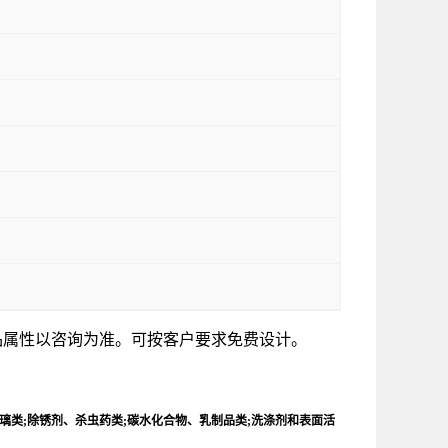
品属性以咨询为准。可按客户要求免费设计。
璃类;除锈剂、杀虫药类;碳水化合物、乳制品类;洗涤剂和表面活