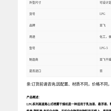
外型尺寸
可设计
LPG
货号
品牌
亚飞
用途
化工，
LPG-5
型号
制造商
亚飞干
是否进口
否
亲:订货前请咨询,因配置、材质不同，价格不
产品概述
：
LPG系列高速离心式喷雾干燥机是一种适用于乳浊液、悬浮液、