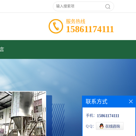
服务热线
15861174111
言
联系方式
手机：
15861174111
Q Q：