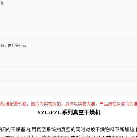
定制
食品，医疗等行业
燥
价为标准配置价格，图片为实物所拍，具体以实物为准，产品属性以咨询为
YZG/FZG系列真空干燥机
闭的干燥室内,用真空系统抽真空的同时对被干燥物料不断加热,