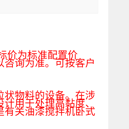
标价为标准配置价
以咨询为准。可按客户
粒状物料的设备。在涉
设计用于处理高黏度、
是有关油漆搅拌机卧式