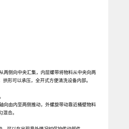
料从两侧向中央汇集，内层螺带将物料从中央向两
，拱形可以承压，全开式方便清洗设备内部。
。
，轴向由内至两侧推动，外螺旋带动靠近桶壁物料
匀混合。
动，可以在出现意外情况时保护传动部件。