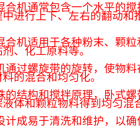
带混合机通常包含一个水平的搅
程中进行上下、左右的翻动和
。
带混合机适用于各种粉末、颗粒
黏剂、化工原料等。
合机通过螺旋带的旋转，使物料
材料的混合和均匀化。
特殊的结构和搅拌原理，卧式螺
保液体和颗粒物料得到均匀混
常设计成易于清洗和维护，以确