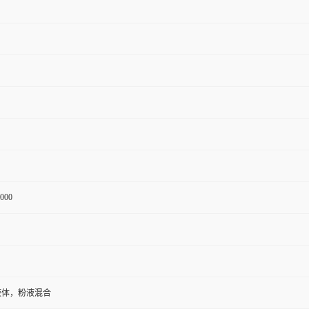
000
液体，粉液混合