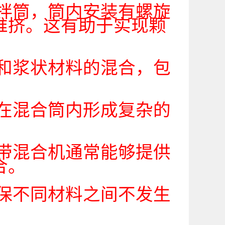
拌筒，筒内安装有螺旋
推挤。这有助于实现颗
和浆状材料的混合，包
在混合筒内形成复杂的
带混合机通常能够提供
合。
保不同材料之间不发生