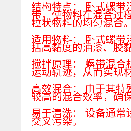
结构特点： 卧式螺
带，使物料在混合过
粒状物料的均匀混合
适用物料： 卧式螺
括高黏度的油漆、胶
搅拌原理： 螺带混
运动轨迹，从而实现
高效混合： 由于其
较高的混合效率，确
易于清洗： 设备通
交叉污染。