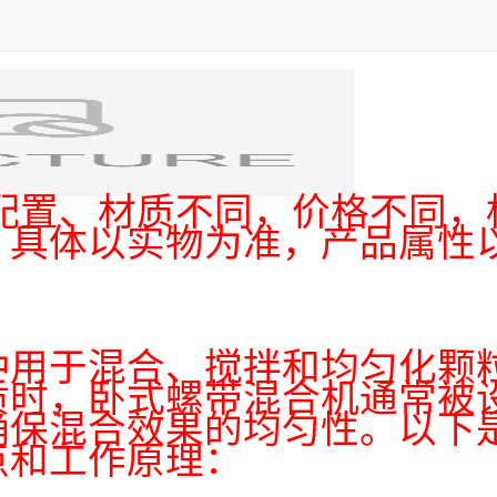
因配置、材质不同，价格不同，
，具体以实物为准，产品属性
种用于混合、搅拌和均匀化颗
质时，卧式螺带混合机通常被
确保混合效果的均匀性。以下
点和工作原理：