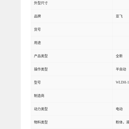
外型尺寸
品牌
亚飞
货号
用途
产品类型
全新
操作类型
半自动
WLDH-1
型号
制造商
动力类型
电动
物料类型
粉体，