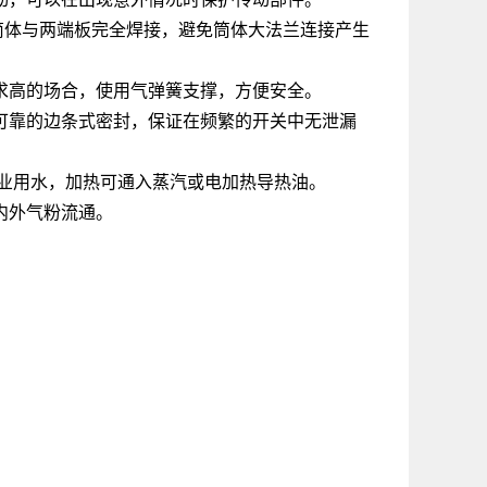
筒体与两端板完全焊接，避免筒体大法兰连接产生
求高的场合，使用气弹簧支撑，方便安全。
可靠的边条式密封，保证在频繁的开关中无泄漏
业用水，加热可通入蒸汽或电加热导热油。
内外气粉流通。