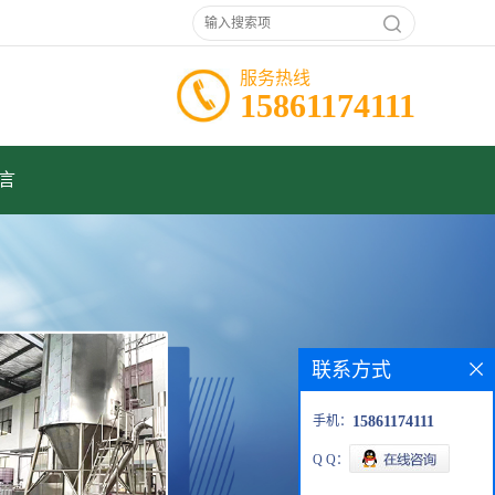
服务热线
15861174111
言
联系方式
手机：
15861174111
Q Q：