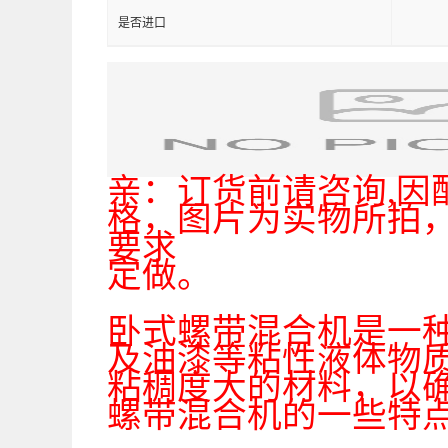
是否进口
亲：订货前请咨询,
格，图片为实物所拍
要求
定做。
卧式螺带混合机是一
及油漆等粘性液体物
粘稠度大的材料，以
螺带混合机的一些特