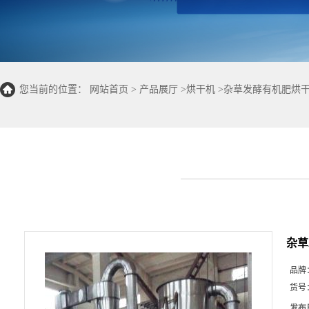
您当前的位置：
网站首页
>
产品展厅
>
烘干机
>
杂草发酵有机肥烘干
杂草
品牌
货号
发布