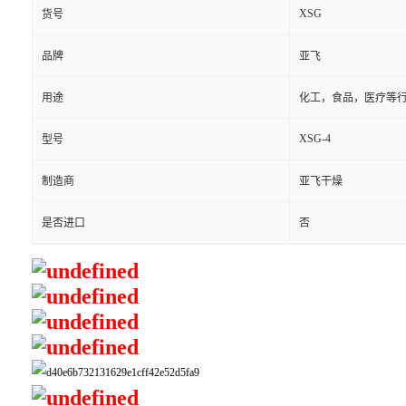
XSG
货号
品牌
亚飞
用途
化工，食品，医疗等
XSG-4
型号
制造商
亚飞干燥
是否进口
否