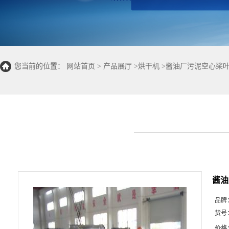
您当前的位置：
网站首页
>
产品展厅
>
烘干机
>
酱油厂污泥空心桨叶
酱油
品牌
货号
价格