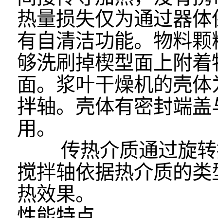
热量损失仅为通过器体
有自清洁功能。物料颗
够洗刷掉楔型面上附着
面。浆叶干燥机的壳体
拌轴。壳体有密封端盖
用。
传热介质通过旋转接
搅拌轴依据热介质的类
热效果。
性能特点