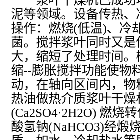
浆叶干燥机已成功地
泥等领域。设备传热、
操作：燃烧(低温)、冷
菌。搅拌浆叶同时又是
大，缩短了处理时间。
缩--膨胀搅拌功能使物
动，在轴向区间内，物
热油做热介质浆叶干燥
(Ca2SO4·2H2O) 燃
酸氢钠(NaHCO3)经煅