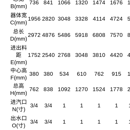
736
841
1066
1320
1474
1676
B(mm)
器体宽
1956
2820
3048
3328
4114
4724
C(mm)
总长
2972
4876
5486
5918
6808
7570
D(mm)
进出料
距
1752
2540
2768
3048
3810
4420
E(mm)
中心高
380
380
534
610
762
915
F(mm)
总高
762
838
1092
1270
1524
1778
H(mm)
进汽口
3/4
3/4
1
1
1
1
N(寸)
出水口
3/4
3/4
1
1
1
1
O(寸)