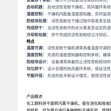
设置烘干参数：
操作人员根据活性炭粉的特性，
启动机器：
启动活性炭粉干燥机，热风循环系统
湿度控制：
干燥机内配备湿度感知器，实时监测
防结块处理：
活性炭粉在干燥过程中容易发生结
完成烘干：
当活性炭粉中的水分蒸发至设定的湿
冷却和包装：
烘干完成的活性炭粉经过冷却后，
特点
温度可调：
活性炭粉干燥机通常具备温度可调的
湿度控制：
先进的湿度感知器和控制系统，确保
防结块设计：
设备通常具备防止活性炭粉结块的
均匀烘干：
设计合理的热风循环系统，保证活性
节能环保：
先进的技术和设计理念，使得活性炭
产品概述
化工颜料烘干旋转闪蒸干燥机，是在消化和吸收
验样机，可为用户进行各种物料干燥实验，提供