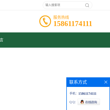
服务热线
15861174111
言
联系方式
手机：
15861174111
Q Q：