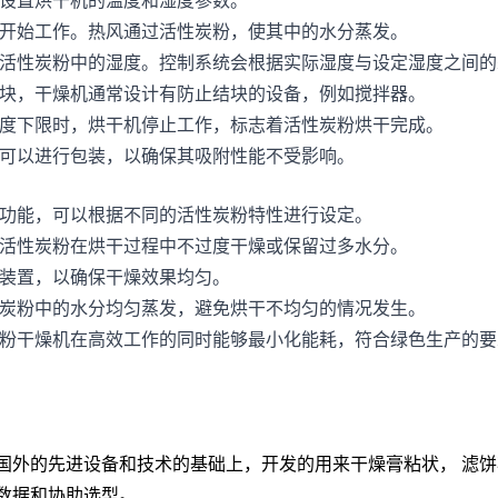
设置烘干机的温度和湿度参数。
开始工作。热风通过活性炭粉，使其中的水分蒸发。
活性炭粉中的湿度。控制系统会根据实际湿度与设定湿度之间的
块，干燥机通常设计有防止结块的设备，例如搅拌器。
度下限时，烘干机停止工作，标志着活性炭粉烘干完成。
可以进行包装，以确保其吸附性能不受影响。
功能，可以根据不同的活性炭粉特性进行设定。
活性炭粉在烘干过程中不过度干燥或保留过多水分。
装置，以确保干燥效果均匀。
炭粉中的水分均匀蒸发，避免烘干不均匀的情况发生。
粉干燥机在高效工作的同时能够最小化能耗，符合绿色生产的要
国外的先进设备和技术的基础上，开发的用来干燥膏粘状， 滤
数据和协助选型。