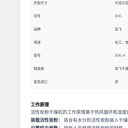
外型尺寸
可设计
XSG
货号
品牌
亚飞
用途
化工，
XSG-4
型号
制造商
亚飞干
是否进口
否
工作原理
活性炭粉干燥机的工作原理基于热风循环和湿度
装载活性炭粉：
将含有水分的活性炭粉装入干燥