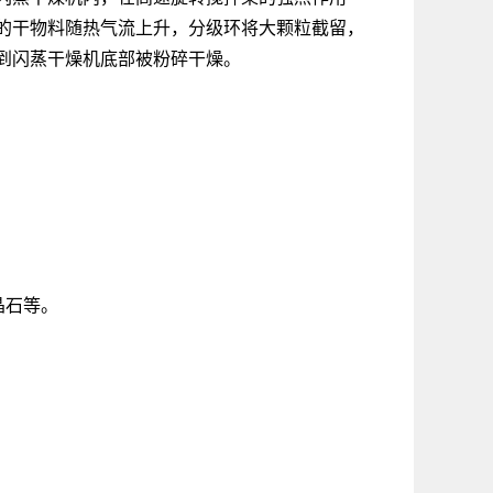
的干物料随热气流上升，分级环将大颗粒截留，
到闪蒸干燥机底部被粉碎干燥。
晶石等。