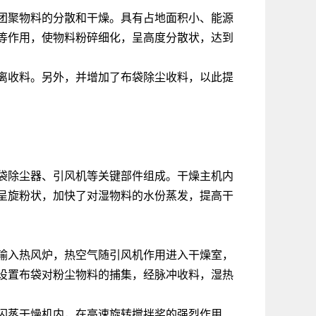
团聚物料的分散和干燥。具有占地面积小、能源
等作用，使物料粉碎细化，呈高度分散状，达到
离收料。另外，并增加了布袋除尘收料，以此提
袋除尘器、引风机等关键部件组成。干燥主机内
呈旋粉状，加快了对湿物料的水份蒸发，提高干
输入热风炉，热空气随引风机作用进入干燥室，
设置布袋对粉尘物料的捕集，经脉冲收料，湿热
闪蒸干燥机内，在高速旋转搅拌桨的强烈作用