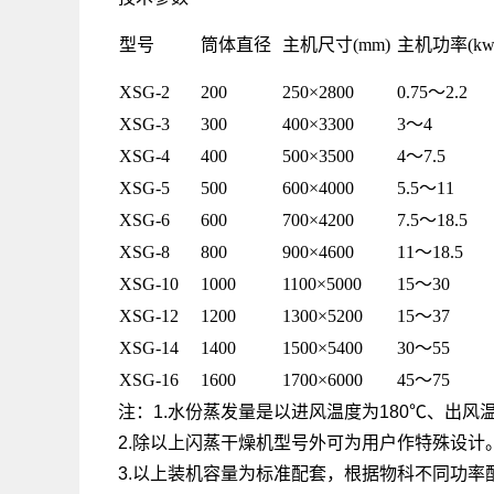
型号
筒体直径
主机尺寸(mm)
主机功率(kw
XSG-2
200
250×2800
0.75～2.2
XSG-3
300
400×3300
3～4
XSG-4
400
500×3500
4～7.5
XSG-5
500
600×4000
5.5～11
XSG-6
600
700×4200
7.5～18.5
XSG-8
800
900×4600
11～18.5
XSG-10
1000
1100×5000
15～30
XSG-12
1200
1300×5200
15～37
XSG-14
1400
1500×5400
30～55
XSG-16
1600
1700×6000
45～75
注：1.水份蒸发量是以进风温度为180℃、出风
2.除以上闪蒸干燥机型号外可为用户作特殊设计
3.以上装机容量为标准配套，根据物科不同功率