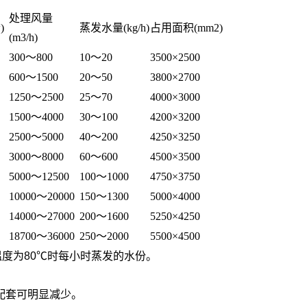
处理风量
)
蒸发水量(kg/h)
占用面积(mm2)
(m3/h)
300～800
10～20
3500×2500
600～1500
20～50
3800×2700
1250～2500
25～70
4000×3000
1500～4000
30～100
4200×3200
2500～5000
40～200
4250×3250
3000～8000
60～600
4500×3500
5000～12500
100～1000
4750×3750
10000～20000
150～1300
5000×4000
14000～27000
200～1600
5250×4250
18700～36000
250～2000
5500×4500
温度为80℃时每小时蒸发的水份。
。
配套可明显减少。