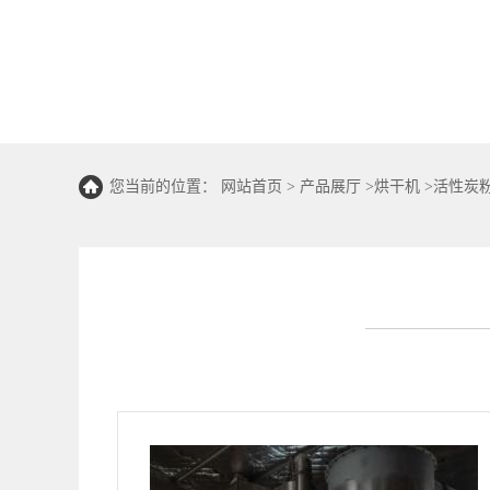
您当前的位置：
网站首页
>
产品展厅
>
烘干机
>
活性炭