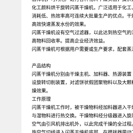
化工颜料烘干旋转闪蒸干燥机，广泛适用于化工
消耗低、热效率高可连续大批量生产的优点。干
高效快速蒸发水份的效果。
闪蒸干燥机设有空气过滤器，以此达到热空气的
高物料回收率。提高企业经济效益。
闪蒸干燥机可根据用户需要或生产要求，配套蒸
产品结构
闪蒸干燥机分别由干燥主机、加料器、热源装置
设旋转切削装置，对滤饼状假团聚物料以及大颗
燥效果。
工作原理
闪蒸干燥机工作时，被干燥物料经加料器进入干
与湿物料进行热交换。干燥物料经分级器进入旋
空气由引风机排出机外，以此完成干燥的全过程
热空气切线进入闪蒸干燥机底部，在搅拌器带动