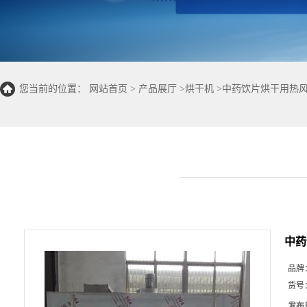
您当前的位置：
网站首页
>
产品展厅
>
烘干机
>
中药饮片烘干用热风
中药
品牌
货号
发布