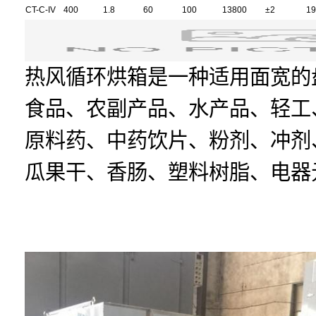
CT-C-IV
400
1.8
60
100
13800
±2
19
热风循环烘箱是一种适用面宽的
食品、农副产品、水产品、轻工
原料药、中药饮片、粉剂、冲剂
瓜果干、香肠、塑料树脂、电器