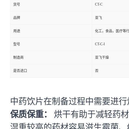
CT-C
货号
品牌
亚飞
用途
化工，食品，医疗等
CT-C-I
型号
制造商
亚飞干燥
是否进口
否
中药饮片在制备过程中需要进行
保质保重：
烘干有助于减轻药材
湿重较高的药材容易滋生霉菌、