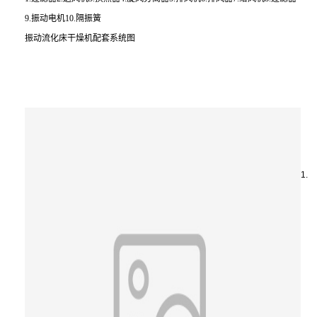
9.振动电机10.隔振簧
振动流化床干燥机配套系统图
1.