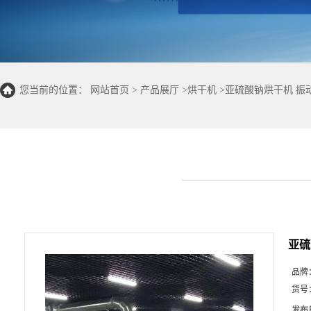
您当前的位置：
网站首页
>
产品展厅
>
烘干机
>
亚硫酸钠烘干机 振
亚硫
品牌
货号
发布