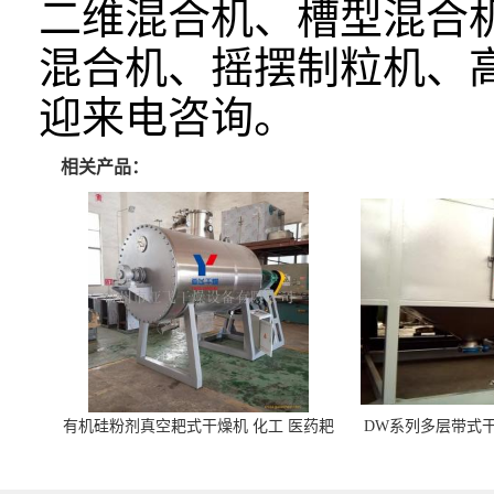
二维混合机、槽型混合
混合机、摇摆制粒机、
迎来电咨询。
相关产品：
有机硅粉剂真空耙式干燥机 化工 医药耙
DW系列多层带式干
式干燥机
苓 天麻等食品