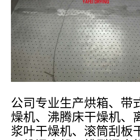
公司专业生产烘箱、带
燥机、沸腾床干燥机、
浆叶干燥机、滚筒刮板