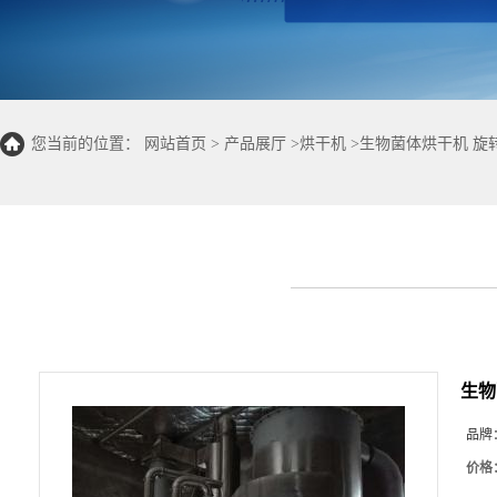
您当前的位置：
网站首页
>
产品展厅
>
烘干机
>
生物菌体烘干机 旋
生物
品牌
价格