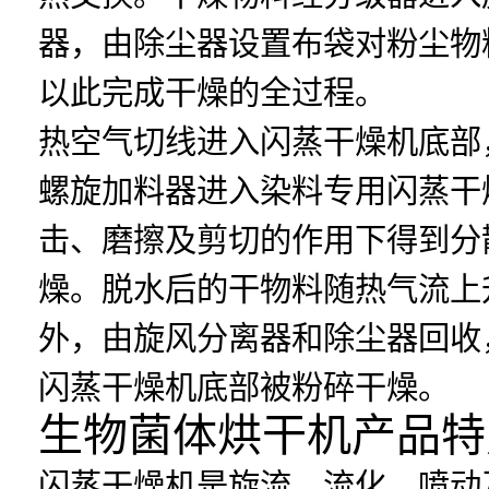
器，由除尘器设置布袋对粉尘物
以此完成干燥的全过程。
热空气切线进入闪蒸干燥机底部
螺旋加料器进入染料专用闪蒸干
击、磨擦及剪切的作用下得到分
燥。脱水后的干物料随热气流上
外，由旋风分离器和除尘器回收
闪蒸干燥机底部被粉碎干燥。
生物菌体烘干机产品特
闪蒸干燥机是旋流、流化、喷动