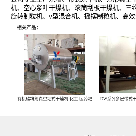
机、空心浆叶干燥机、滚筒刮板干燥机、三
旋转制粒机、v型混合机、摇摆制粒机、高
相关产品：
有机硅粉剂真空耙式干燥机 化工 医药耙
DW系列多层带式干
式干燥机
苓 天麻等食品