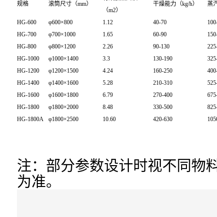
规格
滚筒尺寸（mm）
干燥能力（kg/h）
蒸汽
（m2）
HG-600
φ600×800
1.12
40-70
100
HG-700
φ700×1000
1.65
60-90
150
HG-800
φ800×1200
2.26
90-130
225
HG-1000
φ1000×1400
3.3
130-190
325
HG-1200
φ1200×1500
4.24
160-250
400
HG-1400
φ1400×1600
5.28
210-310
525
HG-1600
φ1600×1800
6.79
270-400
675
HG-1800
φ1800×2000
8.48
330-500
825
HG-1800A
φ1800×2500
10.60
420-630
105
注：部分参数设计时视不同物
为准。