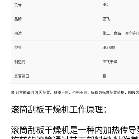
HG
货号
品牌
亚飞
用途
化工，食品，医疗等
HG-600
型号
制造商
亚飞干燥
是否进口
否
亲:订货前请咨询,因配置、材质不同，价格不同，标价为标准配置价格，图片
滚筒刮板干燥机工作原理：
滚筒刮板干燥机是一种内加热传导