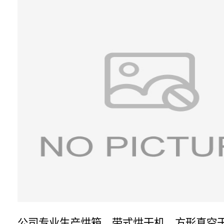
公司专业生产烘箱、带式烘干机、方形真空