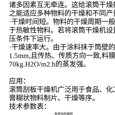
诸多因素互无牵连。这给滚筒干燥
之能适应多种物料的干燥和不同产
·干燥时间短。物料的干燥周期一般只有
于热敏性物料。若将滚筒干燥机设
压条件下运行。
·干燥速率大。由于涂料抹于筒壁的料
1.5mm,且传热、传质方向一致,料
70kg.H2O/m2.h的蒸发强。
应用：
滚筒刮板干燥机
广泛用于食品、化
膏糊状物料制片、干燥等序。
技术参数表：
有效加热面积