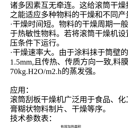
诸多因素互无牵连。这给滚筒干燥
之能适应多种物料的干燥和不同产
·干燥时间短。物料的干燥周期一般只有
于热敏性物料。若将滚筒干燥机设
压条件下运行。
·干燥速率大。由于涂料抹于筒壁的料
1.5mm,且传热、传质方向一致,料
70kg.H2O/m2.h的蒸发强。
应用：
滚筒刮板干燥机
广泛用于食品、化
膏糊状物料制片、干燥等序。
技术参数表：
有效加热面积