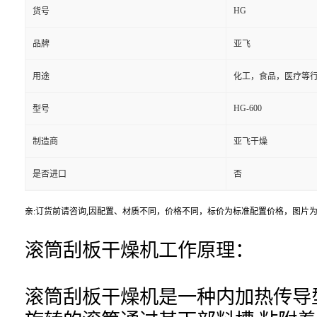
HG
货号
品牌
亚飞
用途
化工，食品，医疗等
HG-600
型号
制造商
亚飞干燥
是否进口
否
亲:订货前请咨询,因配置、材质不同，价格不同，标价为标准配置价格，图片
滚筒刮板干燥机工作原理：
滚筒刮板干燥机是一种内加热传导