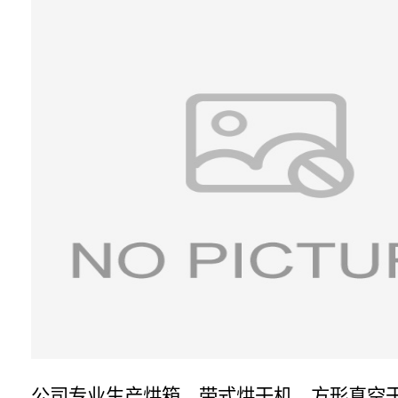
公司专业生产烘箱、带式烘干机、方形真空