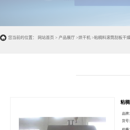
您当前的位置：
网站首页
>
产品展厅
>
烘干机
>
粘稠料滚筒刮板干燥
粘稠
品牌
货号
价格