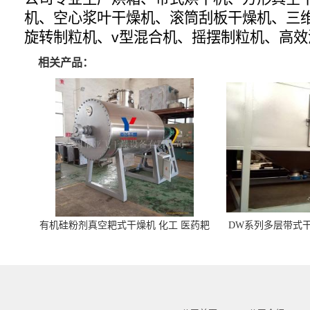
机、空心浆叶干燥机、滚筒刮板干燥机、三
旋转制粒机、v型混合机、摇摆制粒机、高
相关产品：
有机硅粉剂真空耙式干燥机 化工 医药耙
DW系列多层带式干
式干燥机
苓 天麻等食品