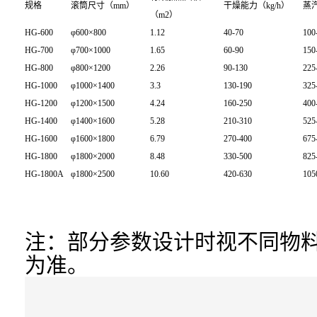
规格
滚筒尺寸（mm）
干燥能力（kg/h）
蒸汽
（m2）
HG-600
φ600×800
1.12
40-70
100
HG-700
φ700×1000
1.65
60-90
150
HG-800
φ800×1200
2.26
90-130
225
HG-1000
φ1000×1400
3.3
130-190
325
HG-1200
φ1200×1500
4.24
160-250
400
HG-1400
φ1400×1600
5.28
210-310
525
HG-1600
φ1600×1800
6.79
270-400
675
HG-1800
φ1800×2000
8.48
330-500
825
HG-1800A
φ1800×2500
10.60
420-630
105
注：部分参数设计时视不同物
为准。