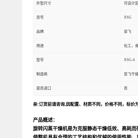
外型尺寸
可设计
XSG
货号
品牌
亚飞
用途
化工，
XSG-4
型号
制造商
亚飞干
是否进口
否
亲:订货前请咨询,因配置、材质不同，价格不同，标
产品概述：
旋转闪蒸干燥机是为克服静态干燥低效、高耗而
使整机具有合理的工艺结构和优越的使用性能，