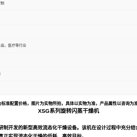
定制
食品，医疗等行业
燥
价为标准配置价格，图片为实物所拍，具体以实物为准，产品属性以咨询为
XSG系列旋转闪蒸干燥机
研制开发的新型高效流态化干燥设备。该机在设计过程中充分结
真正实现流态化干燥的低耗、高效目标。