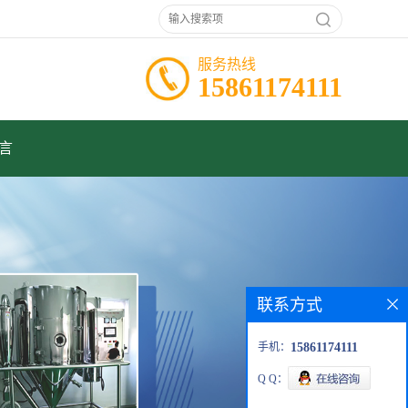
服务热线
15861174111
言
联系方式
手机：
15861174111
Q Q：