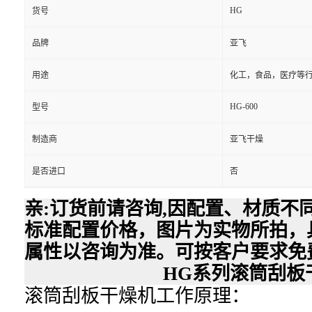
HG
货号
品牌
亚飞
用途
化工，食品，医疗等
HG-600
型号
制造商
亚飞干燥
是否进口
否
亲:订货前请咨询,因配置、材质不
标准配置价格，图片为实物所拍，
属性以咨询为准。可按客户要求免
HG系列滚筒刮板
滚筒刮板干燥机工作原理：