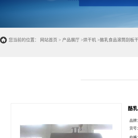
您当前的位置：
网站首页
>
产品展厅
>
烘干机
>
酪乳食品滚筒刮板干
酪乳
品牌
货号
价格