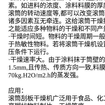
素。如进料的浓度、涂料料膜的厚
滚筒的转动速度等,都可以改变滚筒
诸多因素互无牵连。这给滚筒干燥
之能适应多种物料的干燥和不同产
·干燥时间短。物料的干燥周期一般只有
于热敏性物料。若将滚筒干燥机设
压条件下运行。
·干燥速率大。由于涂料抹于筒壁的料
1.5mm,且传热、传质方向一致,料
70kg.H2O/m2.h的蒸发强。
应用：
滚筒刮板干燥机
广泛用于食品、化