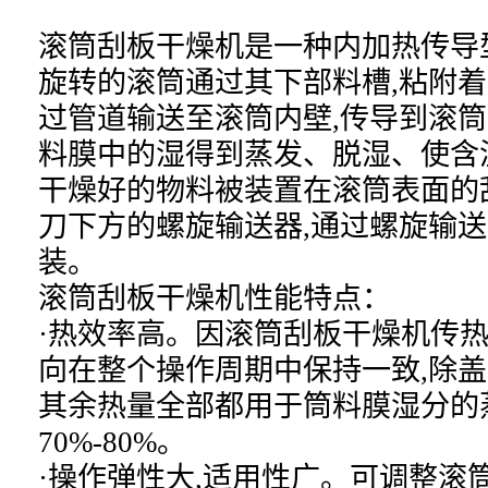
滚筒刮板干燥机是一种内加热传导
旋转的滚筒通过其下部料槽,粘附着
过管道输送至滚筒内壁,传导到滚筒
料膜中的湿得到蒸发、脱湿、使含
干燥好的物料被装置在滚筒表面的
刀下方的螺旋输送器,通过螺旋输
装。
滚筒刮板干燥机性能特点：
·热效率高。因滚筒刮板干燥机传热
向在整个操作周期中保持一致,除盖
其余热量全部都用于筒料膜湿分的
70%-80%。
·操作弹性大,适用性广。可调整滚