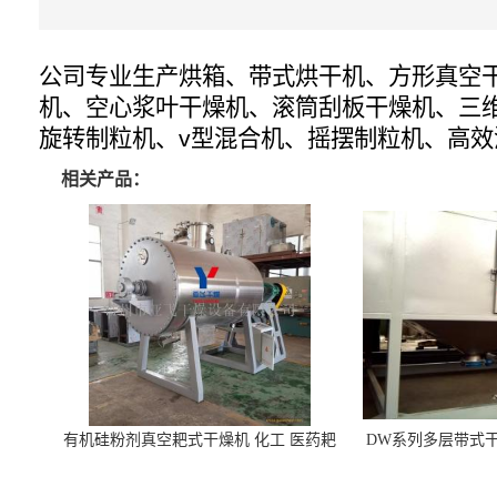
公司专业生产烘箱、带式烘干机、方形真空
机、空心浆叶干燥机、滚筒刮板干燥机、三
旋转制粒机、v型混合机、摇摆制粒机、高
相关产品：
有机硅粉剂真空耙式干燥机 化工 医药耙
DW系列多层带式干
式干燥机
苓 天麻等食品