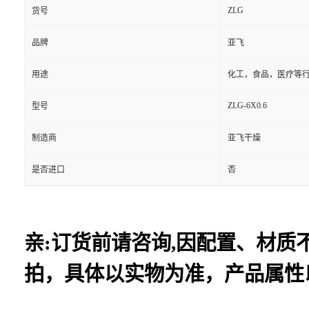
ZLG
货号
品牌
亚飞
用途
化工，食品，医疗等
ZLG-6X0.6
型号
制造商
亚飞干燥
是否进口
否
亲:订货前请咨询,因配置、材
拍，具体以实物为准，产品属性