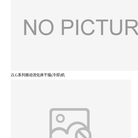
ZLG系列振动流化床干燥(冷却)机