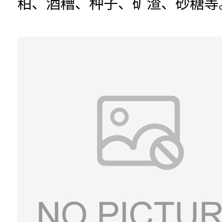
粕、酒糟、种子、矿渣、砂糖等