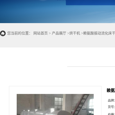
您当前的位置：
网站首页
>
产品展厅
>
烘干机
>
赖氨酸振动流化床干
赖氨
品牌
货号
价格