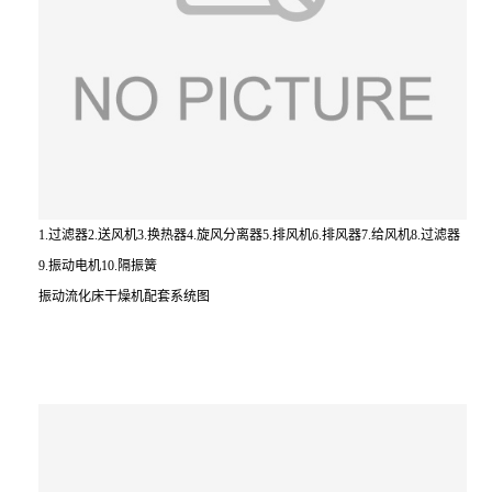
1.过滤器2.送风机3.换热器4.旋风分离器5.排风机6.排风器7.给风机8.过滤器
9.振动电机10.隔振簧
振动流化床干燥机配套系统图