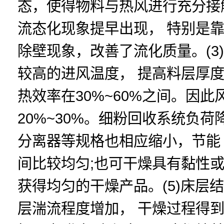
态，使得物料与热风进行充分接触
流态化现象提早出现， 特别是
除壁现象，改善了流化质量。(
较高的进风温度， 提高料层厚
热效率在30%~60%之间。因
20%~30%。细粉回收系统负
分离器等规格也相应缩小，节能 
间比较均匀;也可干燥具有黏性
获得均匀的干燥产品。(5)床层
层湍流程度增加， 干燥过程得到