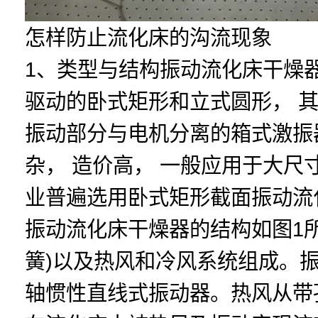
怎样防止流化床的沟流现象
1、类型与结构振动流化床干燥
驱动的卧式矩形和立式圆形， 其
振动部分与电机分离的箱式激振
杂， 造价高， 一般应用于大
业普遍选用卧式矩形截面振动流
振动流化床干燥器的结构如图1
簧)以及热风和冷风系统组成。
轴惯性直线式振动器。热风从带