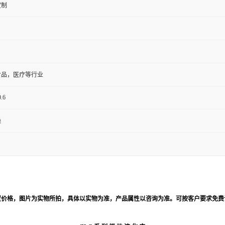
定制
食品，医疗等行业
.6
燥
置价格，图片为实物所拍，具体以实物为准，产品属性以咨询为准。可按客户要求免费