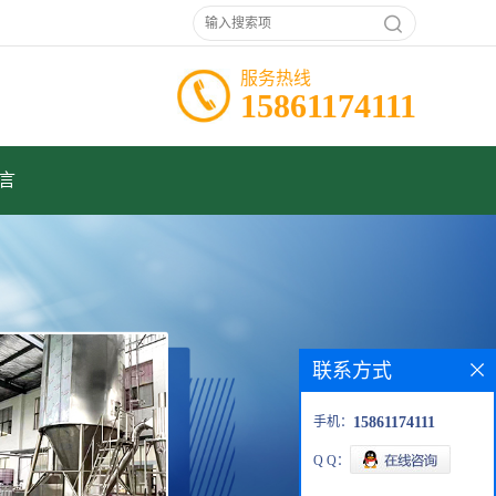
服务热线
15861174111
言
联系方式
手机：
15861174111
Q Q：