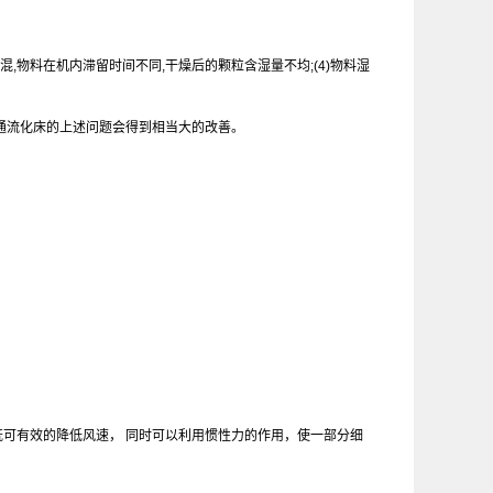
混,物料在机内滞留时间不同,干燥后的颗粒含湿量不均;(4)物料湿
普通流化床的上述问题会得到相当大的改善。
可有效的降低风速， 同时可以利用惯性力的作用，使一部分细