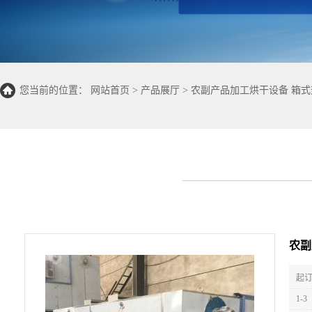
您当前的位置：
网站首页
>
产品展厅
>
农副产品加工烘干设备 箱
农副
起订
1-3