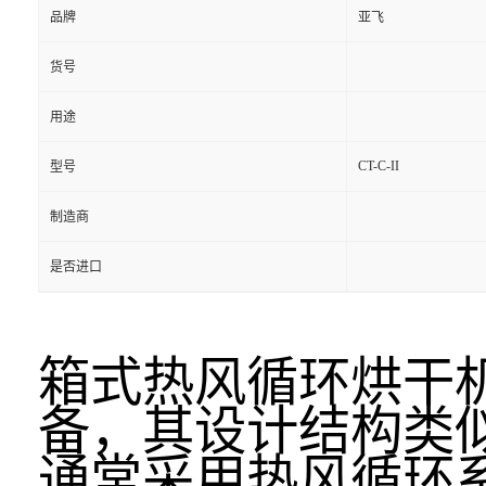
品牌
亚飞
货号
用途
CT-C-II
型号
制造商
是否进口
箱式热风循环烘干
备，其设计结构类
通常采用热风循环