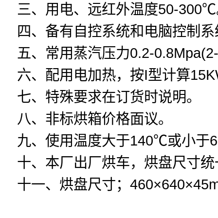
三、用电、远红外温度50-300
四、备有自控系统和电脑控制系
五、常用蒸汽压力0.2-0.8Mpa(2-8
六、配用电加热，按I型计算15KW
七、特殊要求在订货时说明。
八、非标烘箱价格面议。
九、使用温度大于140℃或小于
十、本厂出厂烘车，烘盘尺寸统
十一、烘盘尺寸；460×640×45