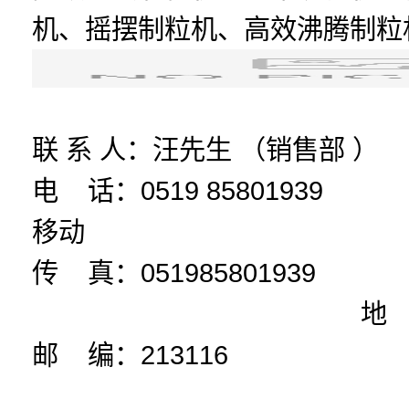
机、摇摆制粒机、高效沸腾制粒
联 系 人：汪先生 （销售部 ）
电 话：0519 85801939
移动
传 真：0
地 址：中国 江苏 
邮 编：213116