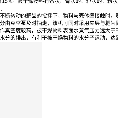
只有15%。被干燥物料有浆状、膏状的、粒状的、粉
%。
不断转动的耙齿的搅拌下，物料与壳体壁接触时，
分由真空泵及时抽走，该机可同时采用夹层与耙齿
作真空度较高，被干燥物料表面水蒸气压力远大于
水分的排出，有利于被干燥物料的水分子运动，达