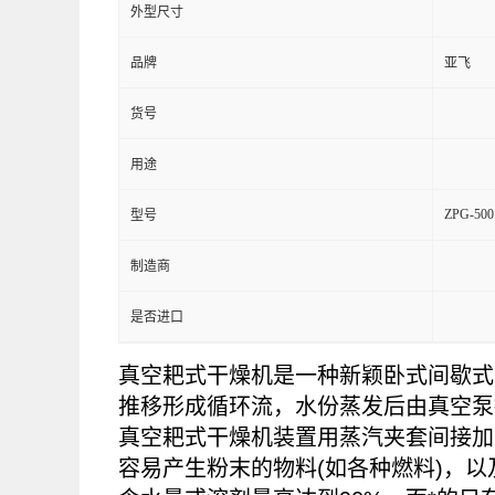
外型尺寸
品牌
亚飞
货号
用途
ZPG-500
型号
制造商
是否进口
真空耙式干燥机是一种新颖卧式间歇式
推移形成循环流，水份蒸发后由真空泵
真空耙式干燥机装置用蒸汽夹套间接加
容易产生粉末的物料(如各种燃料)，