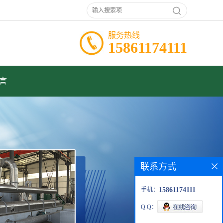
服务热线
15861174111
言
联系方式
手机：
15861174111
Q Q：