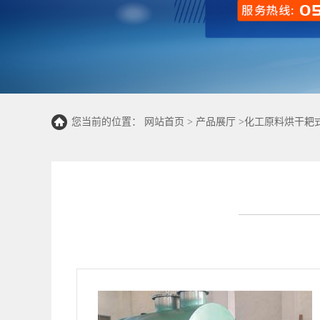
您当前的位置：
网站首页
>
产品展厅
>
化工原料烘干耙