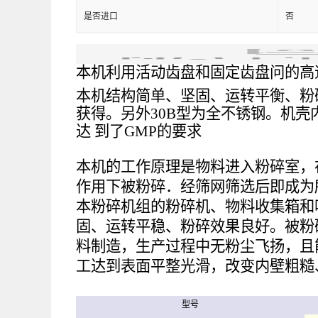
是否进口
否
本机利用活动齿盘和固定齿盘问的高
本机结构简单、坚固、运转平衡、粉
获得。另外30B型为全不锈钢。机
达 到了GMP的要求
本机的工作原理是物料进入粉碎室，
作用下被粉碎．经筛网筛选后即成为
本粉碎机组的粉碎机、物料收集箱和
固、运转平稳、粉碎效果良好。被粉
料制造，生产过程中无粉尘飞扬，且
工达到表面平整光滑，改变内壁粗糙
型号