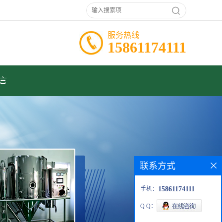
服务热线
15861174111
言
联系方式
手机：
15861174111
Q Q：