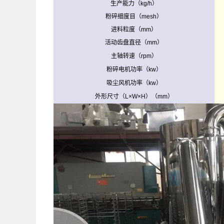
生产能力（kg/h）
粉碎细度目（mesh）
进料粒度（mm）
活动齿盘直径（mm）
主轴转速（rpm）
粉碎电机功率（kw）
吸尘风机功率（kw）
外形尺寸（L×W×H）（mm）