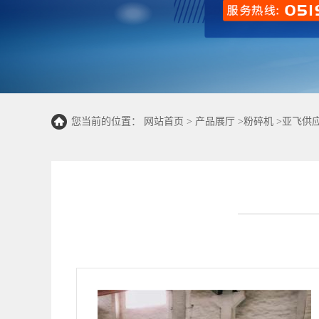
您当前的位置：
网站首页
>
产品展厅
>
粉碎机
>
亚飞供