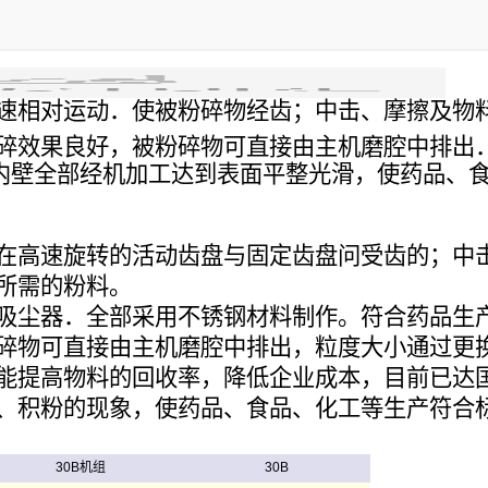
速相对运动．使被粉碎物经齿；中击、摩擦及物
碎效果良好，被粉碎物可直接由主机磨腔中排出
壳内壁全部经机加工达到表面平整光滑，使药品、
在高速旋转的活动齿盘与固定齿盘问受齿的；中
所需的粉料。
吸尘器．全部采用不锈钢材料制作。符合药品生产
碎物可直接由主机磨腔中排出，粒度大小通过更
能提高物料的回收率，降低企业成本，目前已达
、积粉的现象，使药品、食品、化工等生产符合标
30B机组
30B