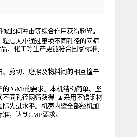
料彼此间冲击等综合作用获得粉碎。
．粒度大小通过更换不同孔径的网筛
食品、化工等生产更能符合国家标准，
击、剪切、磨擦及物料间的相互撞击
的”GMr的要求。本机结构简单、坚
换不同孔径网筛获得 ▲采用不锈钢材
国际先进水平。机壳内壁全部经机加
准，达到GMP要求。