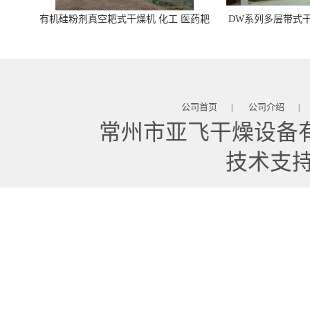
有机硅粉剂真空耙式干燥机 化工 医药耙
DW系列多层带式干
式干燥机
苓 天麻等食品
公司首页
公司介绍
|
|
常州市亚飞干燥设备
技术支