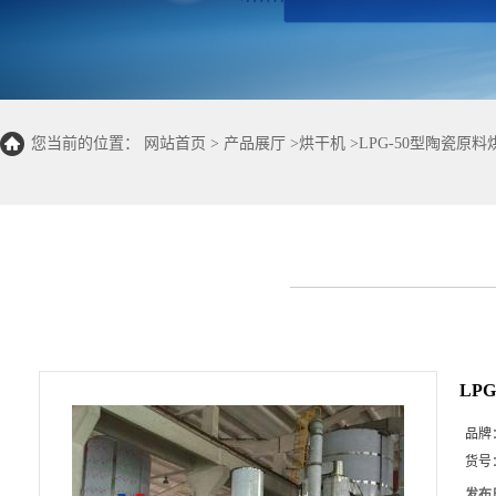
您当前的位置：
网站首页
>
产品展厅
>
烘干机
>
LPG-50型陶瓷原
LP
品牌
货号
发布