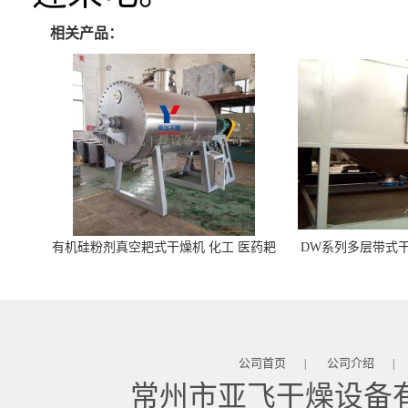
相关产品：
有机硅粉剂真空耙式干燥机 化工 医药耙
DW系列多层带式干
式干燥机
苓 天麻等食品
公司首页
公司介绍
|
|
常州市亚飞干燥设备