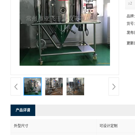
≥2
品牌
货号
发布
更新
产品详请
外型尺寸
可设计定制