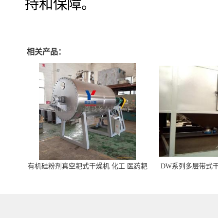
持和保障。
相关产品：
有机硅粉剂真空耙式干燥机 化工 医药耙
DW系列多层带式干
式干燥机
苓 天麻等食品