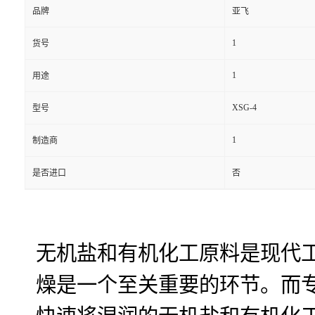
品牌
亚飞
1
货号
1
用途
XSG-4
型号
1
制造商
是否进口
否
无机盐和有机化工原料是现代
燥是一个至关重要的环节。而