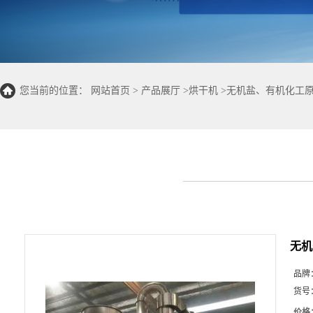
您当前的位置：
网站首页
>
产品展厅
>
烘干机
>
无机盐、有机化工
无机
品牌
货号
价格