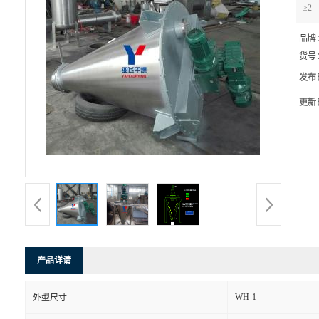
≥2
品牌
货号
发布
更新
产品详请
WH-1
外型尺寸