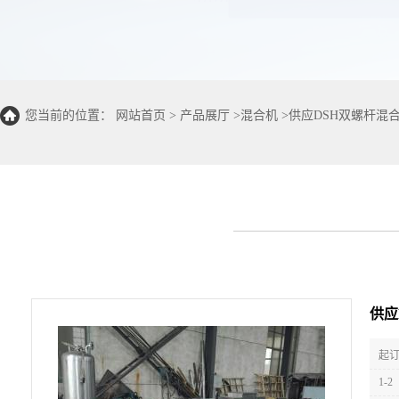
您当前的位置：
网站首页
>
产品展厅
>
混合机
>
供应DSH双螺杆混
供应
起订
1-2