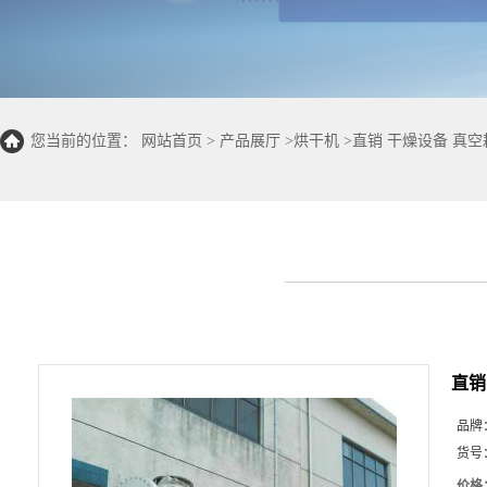
您当前的位置：
网站首页
>
产品展厅
>
烘干机
>
直销 干燥设备 真
直销
品牌
货号
价格