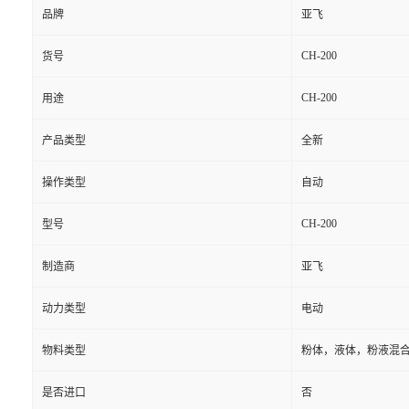
品牌
亚飞
CH-200
货号
CH-200
用途
产品类型
全新
操作类型
自动
CH-200
型号
制造商
亚飞
动力类型
电动
物料类型
粉体，液体，粉液混
是否进口
否