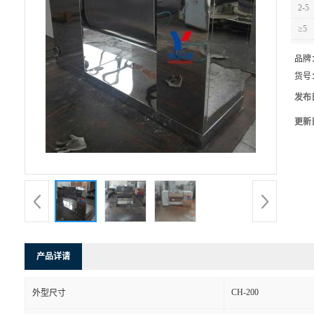
2-5
≥5
品牌
货号
发布
更新
产品详请
CH-200
外型尺寸