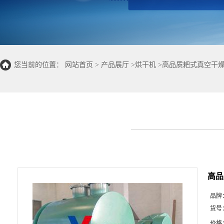
您当前的位置：
网站首页
>
产品展厅
>
烘干机
>
高品质耙式真空干
高品
品牌
货号
价格