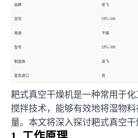
品牌
亚飞
ZPG-500
货号
用途
干燥
ZPG-500
型号
制造商
亚飞
是否进口
否
耙式真空干燥机是一种常用于化
搅拌技术，能够有效地将湿物料
量。本文将深入探讨耙式真空干
1. 工作原理