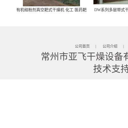
有机硅粉剂真空耙式干燥机 化工 医药耙
DW系列多层带式干
式干燥机
苓 天麻等食品
公司首页
公司介绍
|
|
常州市亚飞干燥设备
技术支