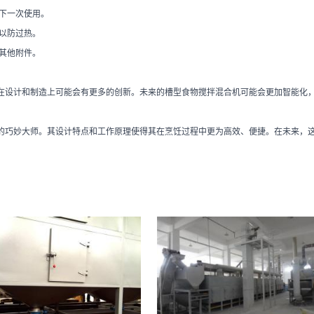
下一次使用。
以防过热。
其他附件。
在设计和制造上可能会有更多的创新。未来的槽型食物搅拌混合机可能会更加智能化
的巧妙大师。其设计特点和工作原理使得其在烹饪过程中更为高效、便捷。在未来，