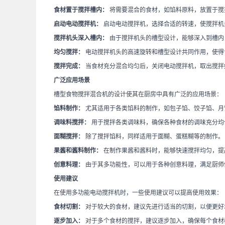
食材置于搅拌槽内：
将需要混合的食材，如馅料原料，放置于搅
启动电动搅拌机：
启动电动搅拌机，选择合适的转速，使搅拌机
搅拌机头深入槽内：
由于搅拌机头的槽型设计，能够深入到槽内
均匀搅拌：
电动搅拌机头的高速旋转和槽型设计共同作用，使得
搅拌完成：
当食材充分混合均匀后，关闭电动搅拌机，取出搅拌
广泛应用场景
槽型食物搅拌混合机的设计使其在厨房中具有广泛的应用场景：
馅料制作：
尤其适用于各类馅料的制作，如包子馅、饺子馅、月
调味料搅拌：
用于搅拌各类调味料，确保各种食材的调味充分均
面糊搅拌：
除了搅拌馅料，同样适用于面糊、蛋糕糊等的制作。
果酱和酱料制作：
在制作果酱和酱料时，能够快速搅拌均匀，提
创意料理：
由于其多功能性，可以用于各种创意料理，满足厨师
使用建议
在使用多功能电动搅拌机时，一些使用建议可以提高使用效果：
食材切割：
对于较大的食材，建议先进行适当的切割，以便更好
逐步加入：
对于多个食材的搅拌，建议逐步加入，确保每个食材