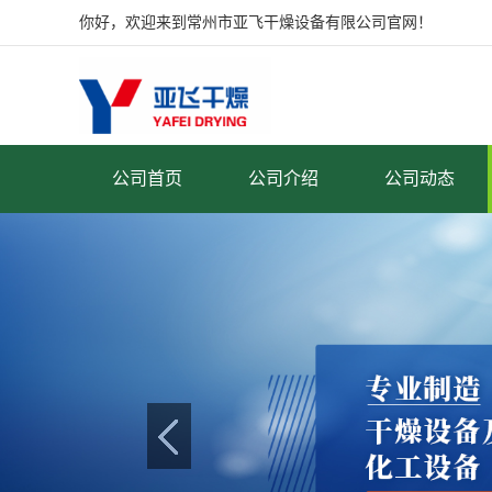
你好，欢迎来到常州市亚飞干燥设备有限公司官网！
公司首页
公司介绍
公司动态