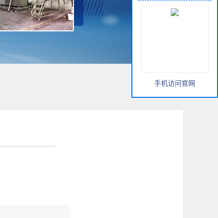
手机访问官网