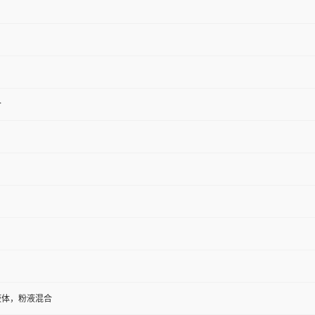
合
液体，粉液混合