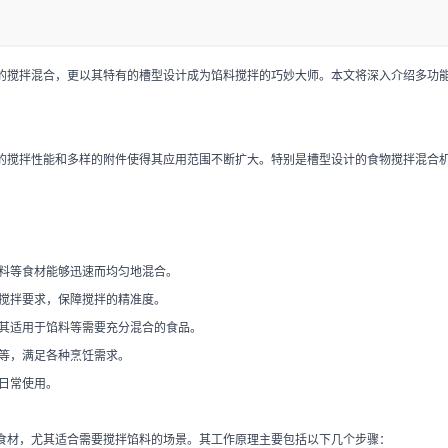
的搅拌混合，更以其特有的槽型设计成为馅料搅拌的巧妙大师。本文将深入介绍多功
的搅拌性能和多样的附件使得其应用范围不断扩大。特别是槽型设计的食物搅拌混合
料等食材能够迅速而均匀地混合。
搅拌要求，保障搅拌的精准度。
其适用于馅料等需要充分混合的食品。
等，满足各种烹饪需求。
日常使用。
食材，尤其适合需要搅拌馅料的场景。其工作原理主要包括以下几个步骤：