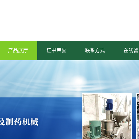
产品展厅
证书荣誉
联系方式
在线留