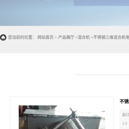
您当前的位置：
网站首页
>
产品展厅
>
混合机
>
不锈钢三维混合机
不锈
起订
1-3