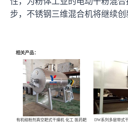
性，为粉体工业的电动干粉混合
步，不锈钢三维混合机将继续创
相关产品：
有机硅粉剂真空耙式干燥机 化工 医药耙
DW系列多层带式干
式干燥机
苓 天麻等食品