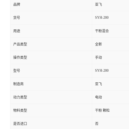
品牌
亚飞
SYH-200
货号
用途
干粉混合
产品类型
全新
操作类型
手动
SYH-200
型号
制造商
亚飞
动力类型
电动
物料类型
干粉 颗粒
是否进口
否