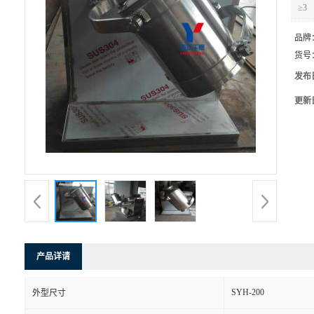
≥3
品牌
货号
发布
更新
产品详请
SYH-200
外型尺寸