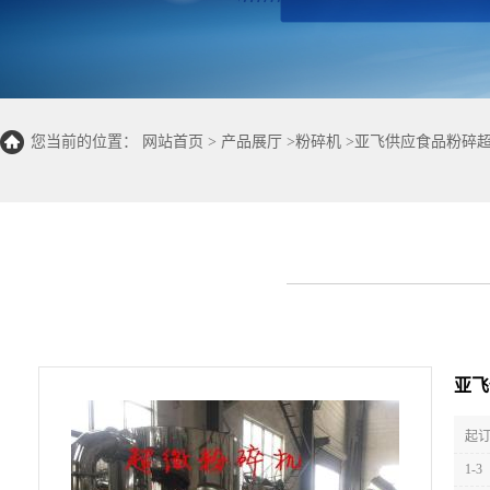
您当前的位置：
网站首页
>
产品展厅
>
粉碎机
>
亚飞供应食品粉碎
亚飞
起订
1-3