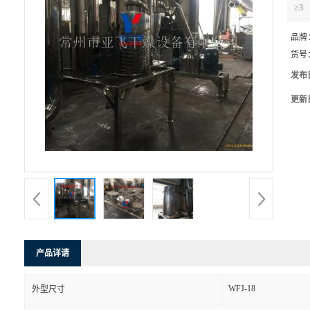
≥3
品牌
货号
发布
更新
产品详请
WFJ-18
外型尺寸