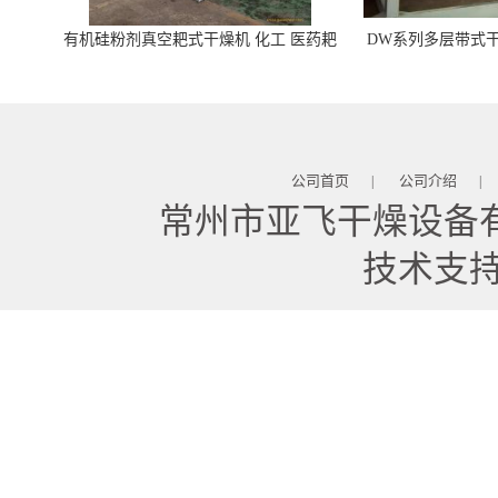
有机硅粉剂真空耙式干燥机 化工 医药耙
DW系列多层带式干
式干燥机
苓 天麻等食品
公司首页
公司介绍
|
|
常州市亚飞干燥设备
技术支