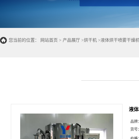
您当前的位置：
网站首页
>
产品展厅
>
烘干机
>
液体烘干喷雾干燥机
液体
品牌
货号
价格