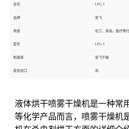
LPG-5
货号
品牌
亚飞
用途
化工，食品，医疗等
LPG-5
型号
制造商
亚飞干燥
是否进口
否
液体烘干喷雾干燥机是一种常
等化学产品而言，喷雾干燥机